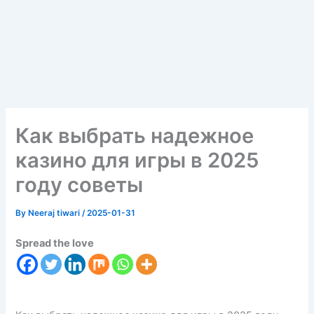
Как выбрать надежное
казино для игры в 2025
году советы
By
Neeraj tiwari
/
2025-01-31
Spread the love