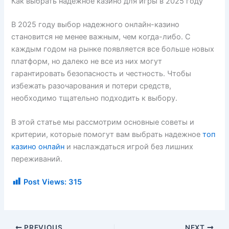
Как выбрать надежное казино для игры в 2025 году
В 2025 году выбор надежного онлайн-казино
становится не менее важным, чем когда-либо. С
каждым годом на рынке появляется все больше новых
платформ, но далеко не все из них могут
гарантировать безопасность и честность. Чтобы
избежать разочарования и потери средств,
необходимо тщательно подходить к выбору.
В этой статье мы рассмотрим основные советы и
критерии, которые помогут вам выбрать надежное
топ
казино онлайн
и наслаждаться игрой без лишних
переживаний.
Post Views:
315
PREVIOUS
NEXT