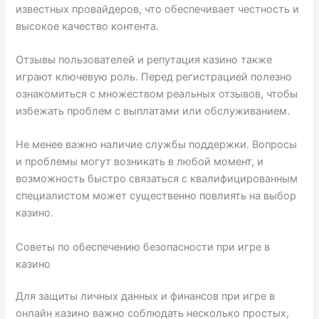
известных провайдеров, что обеспечивает честность и
высокое качество контента.
Отзывы пользователей и репутация казино также
играют ключевую роль. Перед регистрацией полезно
ознакомиться с множеством реальных отзывов, чтобы
избежать проблем с выплатами или обслуживанием.
Не менее важно наличие службы поддержки. Вопросы
и проблемы могут возникать в любой момент, и
возможность быстро связаться с квалифицированным
специалистом может существенно повлиять на выбор
казино.
Советы по обеспечению безопасности при игре в
казино
Для защиты личных данных и финансов при игре в
онлайн казино важно соблюдать несколько простых,