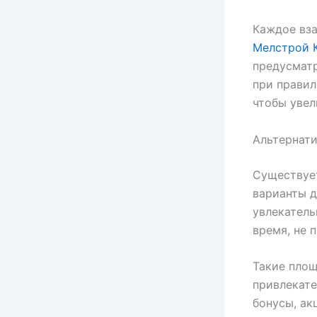
Каждое вза
Мелстрой 
предусматр
при правил
чтобы увел
Альтернати
Существуе
варианты д
увлекатель
время, не 
Такие пло
привлекате
бонусы, ак