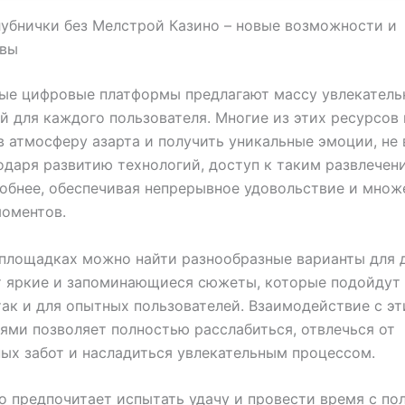
лубнички без Мелстрой Казино – новые возможности и
ивы
ые цифровые платформы предлагают массу увлекатель
й для каждого пользователя. Многие из этих ресурсов
в атмосферу азарта и получить уникальные эмоции, не
одаря развитию технологий, доступ к таким развлечен
обнее, обеспечивая непрерывное удовольствие и множ
моментов.
площадках можно найти разнообразные варианты для д
 яркие и запоминающиеся сюжеты, которые подойдут 
так и для опытных пользователей. Взаимодействие с э
ями позволяет полностью расслабиться, отвлечься от
ых забот и насладиться увлекательным процессом.
то предпочитает испытать удачу и провести время с по