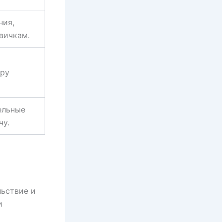
ния,
вичкам.
еру
ельные
чу.
ьствие и
и