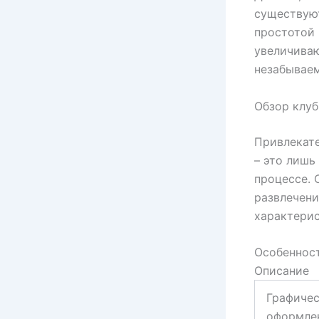
существую
простотой 
увеличиваю
незабывае
Обзор клуб
Привлекат
– это лишь
процессе.
развлечени
характери
Особеннос
Описание
Графиче
оформле