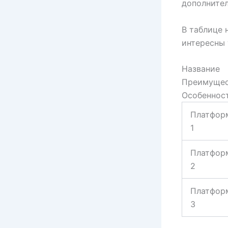
дополнител
В таблице 
интересны 
Название
Преимущес
Особеннос
Платфор
1
Платфор
2
Платфор
3