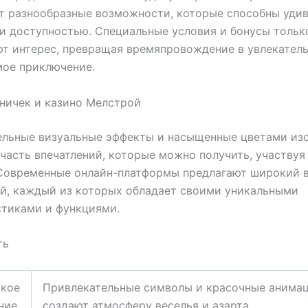
т разнообразные возможности, которые способны удив
и доступностью. Специальные условия и бонусы тольк
т интерес, превращая времяпровождение в увлекатель
мое приключение.
ничек и казино Мелстрой
ельные визуальные эффекты и насыщенные цветами из
 часть впечатлений, которые можно получить, участвуя
 Современные онлайн-платформы предлагают широкий 
й, каждый из которых обладает своими уникальными
стиками и функциями.
ть
ское
Привлекательные символы и красочные анима
ние
создают атмосферу веселья и азарта.