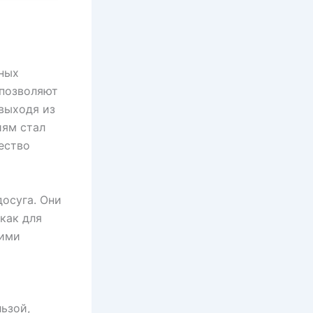
ных
 позволяют
 выходя из
иям стал
ество
осуга. Они
как для
тими
льзой,