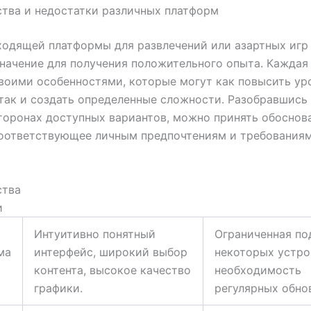
тва и недостатки различных платформ
одящей платформы для развлечений или азартных игр
начение для получения положительного опыта. Каждая
воими особенностями, которые могут как повысить ур
так и создать определенные сложности. Разобравшись
торонах доступных вариантов, можно принять обоснов
оответствующее личным предпочтениям и требованиям
тва
и
Интуитивно понятный
Ограниченная п
ма
интерфейс, широкий выбор
некоторых устро
контента, высокое качество
необходимость
графики.
регулярных обно