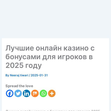
Лучшие онлайн казино с
бонусами для игроков в
2025 году
By
Neeraj tiwari
/
2025-01-31
Spread the love