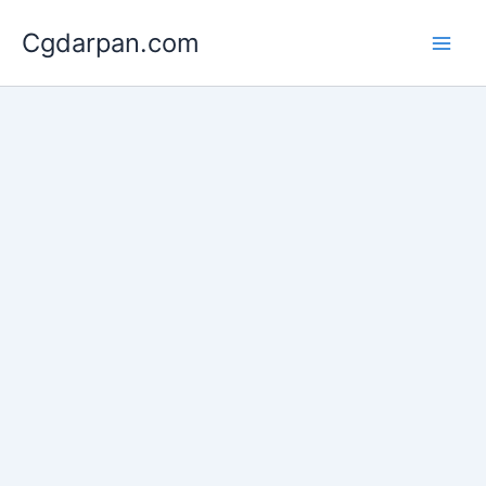
Skip
Cgdarpan.com
to
content