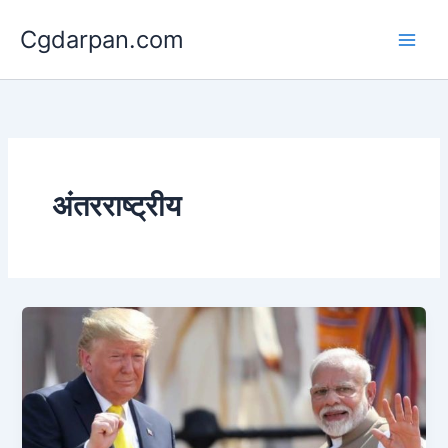
Skip
Cgdarpan.com
to
content
अंतरराष्ट्रीय