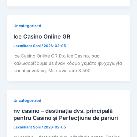
Uncategorized
Ice Casino Online GR
Laxmikant Soni
/
2026-02-05
Ice Casino Online GR Στο Ice Casino, σας
καλωσορίζουμε σε έναν κόσμο γεμάτο ψυχαγωγία
και αδρεναλίνη. Με πάνω από 3.500
Uncategorized
nv casino – destinația dvs. principală
pentru Casino și Perfecțiune de pariuri
Laxmikant Soni
/
2026-02-05