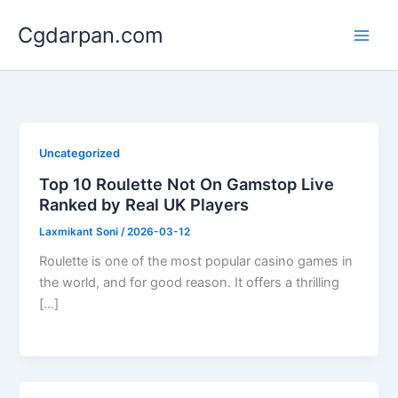
Skip
Cgdarpan.com
to
content
Uncategorized
Top 10 Roulette Not On Gamstop Live
Ranked by Real UK Players
Laxmikant Soni
/
2026-03-12
Roulette is one of the most popular casino games in
the world, and for good reason. It offers a thrilling
[…]