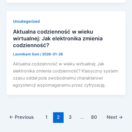
Uncategorized
Aktualna codzienność w wieku
wirtualnej: Jak elektronika zmienia
codzienność?
Laxmikant Soni
/
2026-01-26
Aktualna codzienność w wieku wirtualnej: Jak
elektronika zmienia codzienność? Klasyczny system
czasu oddał pola swobodnemu charakterowi
egzystencji wspomaganemu przez cyfryzację,
←
Previous
1
2
3
…
80
Next
→