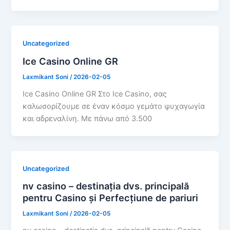
Uncategorized
Ice Casino Online GR
Laxmikant Soni
/
2026-02-05
Ice Casino Online GR Στο Ice Casino, σας
καλωσορίζουμε σε έναν κόσμο γεμάτο ψυχαγωγία
και αδρεναλίνη. Με πάνω από 3.500
Uncategorized
nv casino – destinația dvs. principală
pentru Casino și Perfecțiune de pariuri
Laxmikant Soni
/
2026-02-05