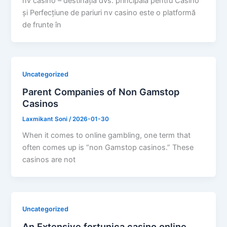
nv casino – destinația dvs. principală pentru Casino
și Perfecțiune de pariuri nv casino este o platformă
de frunte în
Uncategorized
Parent Companies of Non Gamstop
Casinos
Laxmikant Soni
/
2026-01-30
When it comes to online gambling, one term that
often comes up is “non Gamstop casinos.” These
casinos are not
Uncategorized
An Extensive fortunica casino online