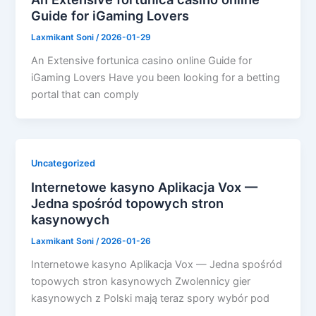
Guide for iGaming Lovers
Laxmikant Soni
/
2026-01-29
An Extensive fortunica casino online Guide for
iGaming Lovers Have you been looking for a betting
portal that can comply
Uncategorized
Internetowe kasyno Aplikacja Vox —
Jedna spośród topowych stron
kasynowych
Laxmikant Soni
/
2026-01-26
Internetowe kasyno Aplikacja Vox — Jedna spośród
topowych stron kasynowych Zwolennicy gier
kasynowych z Polski mają teraz spory wybór pod