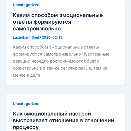
Uncategorized
Каким способом эмоциональные
ответы формируются
самопроизвольно
Laxmikant Soni
/
2026-02-13
Каким способом эмоциональные ответы
формируются самопроизвольно Чувственные
реакции нередко воспринимаются будто
сознательные а также регулируемые, тем не
менее в деле
Uncategorized
Как эмоциональный настрой
выстраивает отношение в отношении
процессу