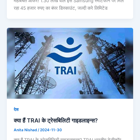
महाबचत ऑफर! 1.30 लाख वाले इस Samsung स्मार्टफोन पर मिल
रहा 45 हजार रुपए का बंपर डिस्काउंट, जल्दी करे लिमिटेड
देश
क्या हैं TRAI के ट्रेसबिलिटी गाइडलाइन्स?
Anita Nishad
/
2024-11-30