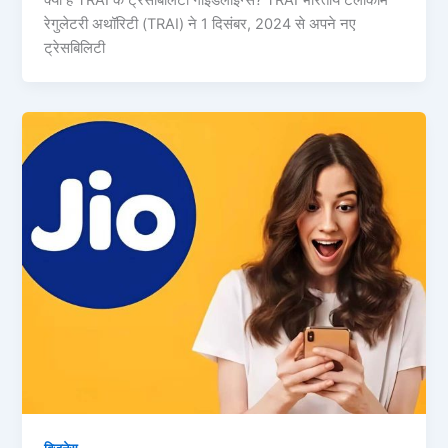
क्या हैं TRAI के ट्रेसबिलिटी गाइडलाइन्स? TRAI भारतीय टेलीकॉम
रेगुलेटरी अथॉरिटी (TRAI) ने 1 दिसंबर, 2024 से अपने नए
ट्रेसबिलिटी