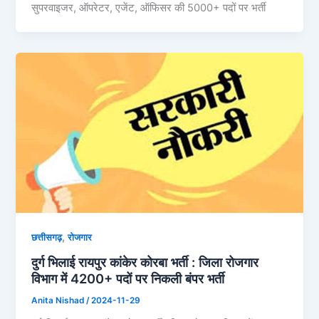
सुपरवाइजर, ऑपरेटर, एजेंट, ऑफिसर की 5000+ पदों पर भर्ती
,
छत्तीसगढ़
रोजगार
दुर्ग भिलाई रायपुर कांकेर कोरबा भर्ती : जिला रोजगार
विभाग में 4200+ पदों पर निकली बंपर भर्ती
Anita Nishad
/
2024-11-29