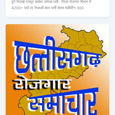
दुर्ग भिलाई रायपुर कांकेर कोरबा भर्ती : जिला रोजगार विभाग में
4200+ पदों पर निकली बंपर भर्ती सेल्स मार्केटिंग 300