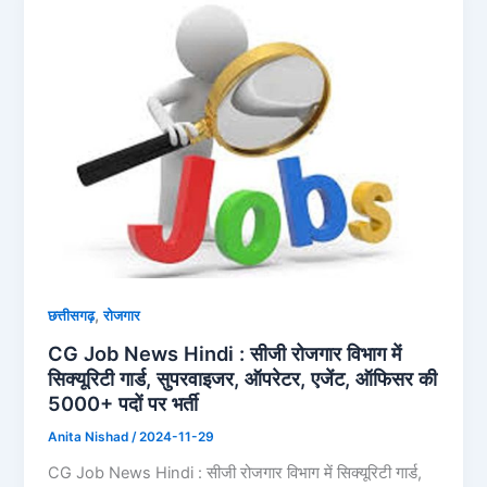
,
छत्तीसगढ़
रोजगार
CG Job News Hindi : सीजी रोजगार विभाग में
सिक्यूरिटी गार्ड, सुपरवाइजर, ऑपरेटर, एजेंट, ऑफिसर की
5000+ पदों पर भर्ती
Anita Nishad
/
2024-11-29
CG Job News Hindi : सीजी रोजगार विभाग में सिक्यूरिटी गार्ड,