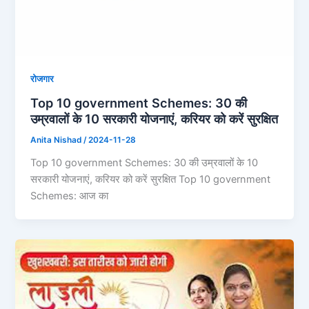
रोजगार
Top 10 government Schemes: 30 की
उम्रवालों के 10 सरकारी योजनाएं, करियर को करें सुरक्षित
Anita Nishad
/
2024-11-28
Top 10 government Schemes: 30 की उम्रवालों के 10
सरकारी योजनाएं, करियर को करें सुरक्षित Top 10 government
Schemes: आज का