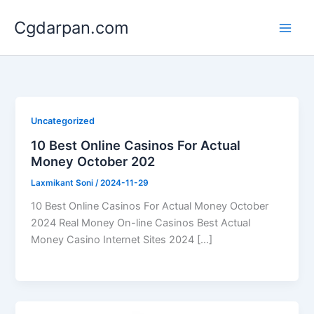
Skip
Cgdarpan.com
to
content
Uncategorized
10 Best Online Casinos For Actual
Money October 202
Laxmikant Soni
/
2024-11-29
10 Best Online Casinos For Actual Money October
2024 Real Money On-line Casinos Best Actual
Money Casino Internet Sites 2024 […]