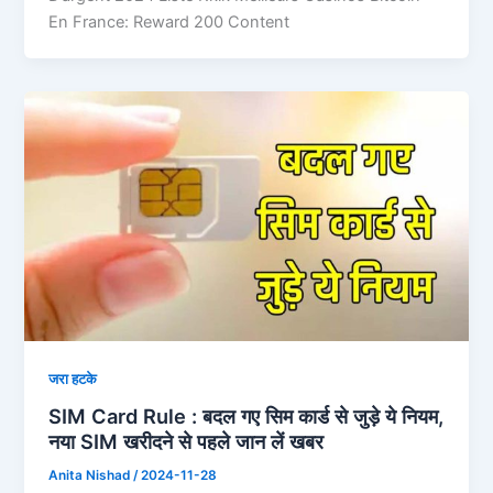
En France: Reward 200 Content
जरा हटके
SIM Card Rule : बदल गए सिम कार्ड से जुड़े ये नियम,
नया SIM खरीदने से पहले जान लें खबर
Anita Nishad
/
2024-11-28