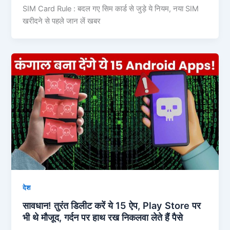
SIM Card Rule : बदल गए सिम कार्ड से जुड़े ये नियम, नया SIM
खरीदने से पहले जान लें खबर
देश
सावधान! तुरंत डिलीट करें ये 15 ऐप, Play Store पर
भी थे मौजूद, गर्दन पर हाथ रख निकलवा लेते हैं पैसे