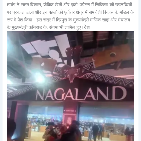
तमांग ने सतत विकास, जैविक खेती और इको-पर्यटन में सिक्किम की उपलब्धियों
पर प्रकाश डाला और इन पहलों को पूर्वोत्तर क्षेत्र में समावेशी विकास के मॉडल के
रूप में पेश किया। इस सत्र में त्रिपुरा के मुख्यमंत्री माणिक साहा और मेघालय
के मुख्यमंत्री कॉनराड के. संगमा भी शामिल हुए।
देश