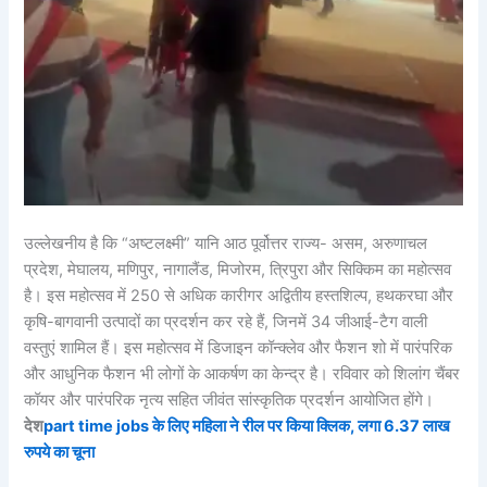
उल्लेखनीय है कि “अष्टलक्ष्मी” यानि आठ पूर्वोत्तर राज्य- असम, अरुणाचल
प्रदेश, मेघालय, मणिपुर, नागालैंड, मिजोरम, त्रिपुरा और सिक्किम का महोत्सव
है। इस महोत्सव में 250 से अधिक कारीगर अद्वितीय हस्तशिल्प, हथकरघा और
कृषि-बागवानी उत्पादों का प्रदर्शन कर रहे हैं, जिनमें 34 जीआई-टैग वाली
वस्तुएं शामिल हैं। इस महोत्सव में डिजाइन कॉन्क्लेव और फैशन शो में पारंपरिक
और आधुनिक फैशन भी लोगों के आकर्षण का केन्द्र है। रविवार को शिलांग चैंबर
कॉयर और पारंपरिक नृत्य सहित जीवंत सांस्कृतिक प्रदर्शन आयोजित होंगे।
देश
part time jobs के लिए महिला ने रील पर किया क्लिक, लगा 6.37 लाख
रुपये का चूना