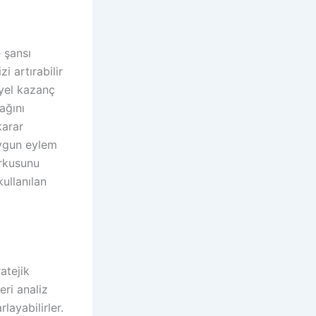
 şansı
i artırabilir
iyel kazanç
ağını
karar
uygun eylem
orkusunu
ullanılan
atejik
eri analiz
ayabilirler.