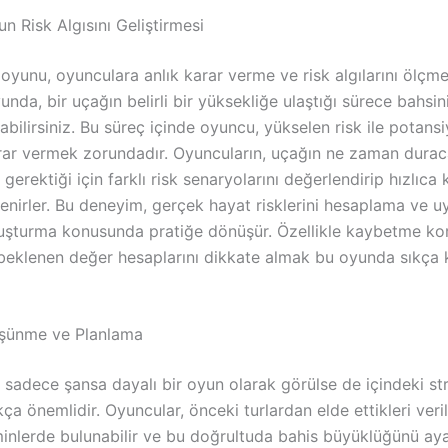
un Risk Algısını Geliştirmesi
 oyunu, oyunculara anlık karar verme ve risk algılarını ölçme
unda, bir uçağın belirli bir yüksekliğe ulaştığı sürece bahsiniz
bilirsiniz. Bu süreç içinde oyuncu, yükselen risk ile potans
rar vermek zorundadır. Oyuncuların, uçağın ne zaman durac
gerektiği için farklı risk senaryolarını değerlendirip hızlıca 
enirler. Bu deneyim, gerçek hayat risklerini hesaplama ve 
oluşturma konusunda pratiğe dönüşür. Özellikle kaybetme k
eklenen değer hesaplarını dikkate almak bu oyunda sıkça k
üşünme ve Planlama
, sadece şansa dayalı bir oyun olarak görülse de içindeki str
ça önemlidir. Oyuncular, önceki turlardan elde ettikleri veril
nlerde bulunabilir ve bu doğrultuda bahis büyüklüğünü ayarl