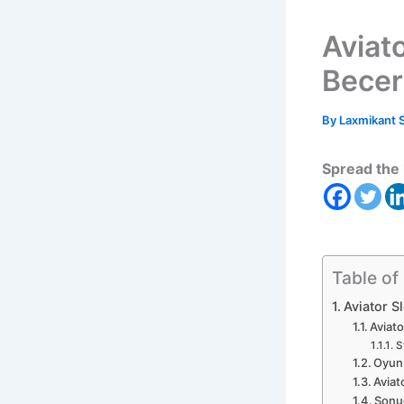
Aviat
Beceri
By
Laxmikant 
Spread the 
Table of
Aviator Sl
Aviato
S
Oyun 
Aviat
Sonuç