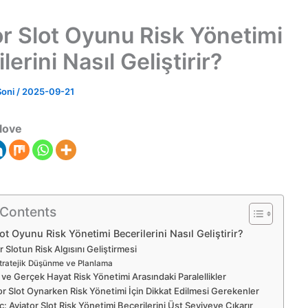
or Slot Oyunu Risk Yönetimi
lerini Nasıl Geliştirir?
Soni
/
2025-09-21
love
 Contents
ot Oyunu Risk Yönetimi Becerilerini Nasıl Geliştirir?
r Slotun Risk Algısını Geliştirmesi
tratejik Düşünme ve Planlama
ve Gerçek Hayat Risk Yönetimi Arasındaki Paralellikler
or Slot Oynarken Risk Yönetimi İçin Dikkat Edilmesi Gerekenler
: Aviator Slot Risk Yönetimi Becerilerini Üst Seviyeye Çıkarır