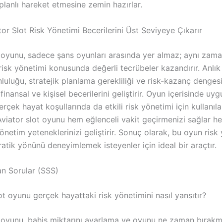
e planlı hareket etmesine zemin hazırlar.
or Slot Risk Yönetimi Becerilerini Üst Seviyeye Çıkarır
t oyunu, sadece şans oyunları arasında yer almaz; aynı zam
isk yönetimi konusunda değerli tecrübeler kazandırır. Anlık
uluğu, stratejik planlama gerekliliği ve risk-kazanç denges
finansal ve kişisel becerilerini geliştirir. Oyun içerisinde uy
gerçek hayat koşullarında da etkili risk yönetimi için kullanılab
viator slot oyunu hem eğlenceli vakit geçirmenizi sağlar h
yönetim yeteneklerinizi geliştirir. Sonuç olarak, bu oyun risk
ratik yönünü deneyimlemek isteyenler için ideal bir araçtır.
an Sorular (SSS)
lot oyunu gerçek hayattaki risk yönetimini nasıl yansıtır?
t oyunu, bahis miktarını ayarlama ve oyunu ne zaman bırakma