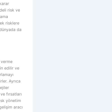
karar
eli risk ve
nlama
sek risklere
k dünyada da
r verme
n edilir ve
ırlamayı
rler. Ayrıca
jiler
e fırsatları
isk yönetim
gelişim aracı