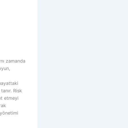
aynı zamanda
oyun,
hayattaki
tanır. Risk
et etmeyi
rak
 yönetimi