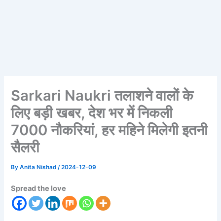
Sarkari Naukri तलाशने वालों के
लिए बड़ी खबर, देश भर में निकली
7000 नौकरियां, हर महिने मिलेगी इतनी
सैलरी
By
Anita Nishad
/
2024-12-09
Spread the love