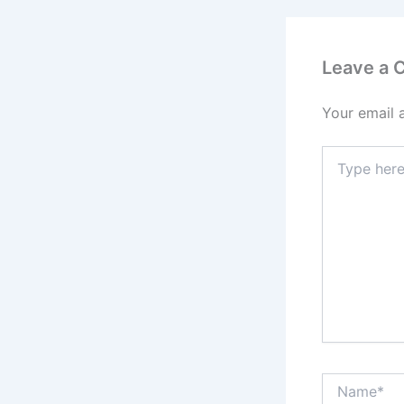
Leave a
Your email 
Type
here..
Name*