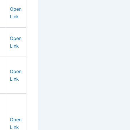
Open
Link
Open
Link
Open
Link
Open
5
Link