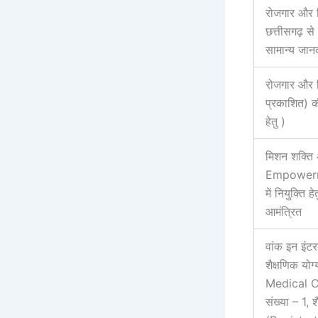
रोजगार और 
छत्तीसगढ़ से
सामान्य जानक
रोजगार और न
प्रकाशित) की
हेतु )
मिशन शक्ति 
Empowermen
में नियुक्त
आमंत्रित
वांक इन इंटर
शैक्षणिक 
Medical Cou
संख्या – 1