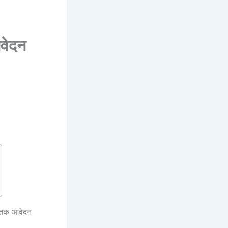
आवेदन
0 तक आवेदन