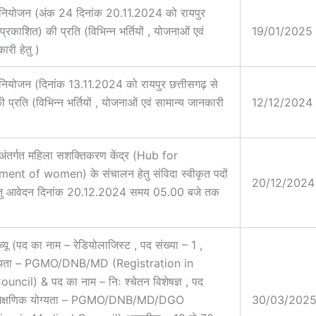
नियोजन (अंक 24 दिनांक 20.11.2024 को रायपुर
 प्रकाशित) की प्रति (विभिन्न भर्तियों , योजनाओं एवं
19/01/2025
ारी हेतु )
ियोजन (दिनांक 13.11.2024 को रायपुर छत्तीसगढ़ से
 प्रति (विभिन्न भर्तियों , योजनाओं एवं सामान्य जानकारी
12/12/2024
अंतर्गत महिला सशक्तिकरण केंद्र (Hub for
t of women) के संचालन हेतु संविदा स्वीकृत पदों
20/12/2024
ि हेतु आवेदन दिनांक 20.12.2024 समय 05.00 बजे तक
व्यू (पद का नाम – रेडियोलाजिस्ट , पद संख्या – 1 ,
योग्यता – PGMO/DNB/MD (Registration in
ncil) & पद का नाम – निः श्चेतन विशेषज्ञ , पद
, शैक्षणिक योग्यता – PGMO/DNB/MD/DGO
30/03/202