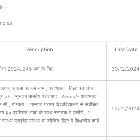
b
ncies
Description
Last Date
रीक्षा 2024, 246 पदों के लिए
30/12/2024
टरव्पयू सुकमा पद का नाम , प्रशिक्षक , विज्ञापित विषय
्र ०१ , न्यूनतम मानदेय प्रतिमाह , ४००००/- आवश्यक
.सी., योग्यता 1. मान्यता प्राप्त विश्वविद्यालय से संबंधित
02/12/2024
ूनतम ६० प्रतिशत अंको के साथ स्नातक में उत्तीर्ण , 2.
्त संस्था प्राइवेट संस्था या कोचिंग सेंटर में शिक्षकीय कार्य