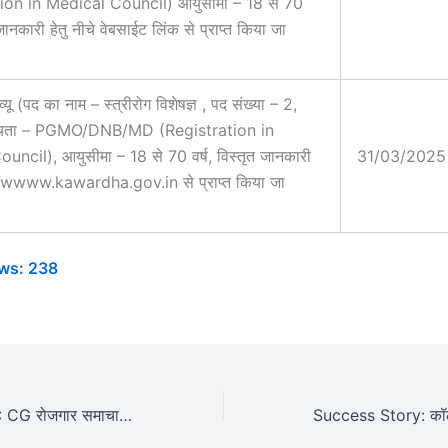
ion in Medical Council) आयुसीमा – 18 से 70
त जानकारी हेतु नीचे वेबसाईट लिंक से प्राप्त किया जा
व्यू (पद का नाम – स्त्रीरोग विशेषज्ञ , पद संख्या – 2,
योग्यता – PGMO/DNB/MD (Registration in
ncil), आयुसीमा – 18 से 70 वर्ष, विस्तृत जानकारी
31/03/2025
ईट wwww.kawardha.gov.in से प्राप्त किया जा
ws:
238
Cg Employment : CG रोजगार समाचार भर्ती अलर्ट : सीजी रोजगार समाचार 5वीं 8वीं 10वीं 12वीं ITI पास के लिए हजारों पदों पर भर्ती, जल्दी करें आवेदन