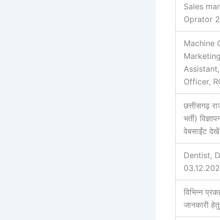
Sales mar
Oprator 
Machine O
Marketing
Assistant,
Officer, 
छत्तीसगढ़ रा
भर्ती) विज्ञ
वेबसाईंट देखें
Dentist, D
03.12.20
विभिन्न प्रक
जानकारी हेत