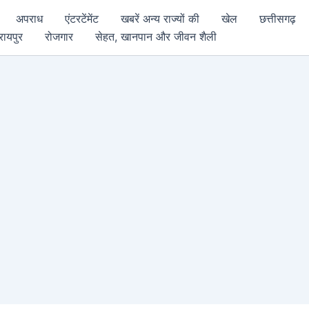
अपराध
एंटरटेंमेंट
खबरें अन्य राज्यों की
खेल
छत्तीसगढ़
रायपुर
रोजगार
सेहत, खानपान और जीवन शैली