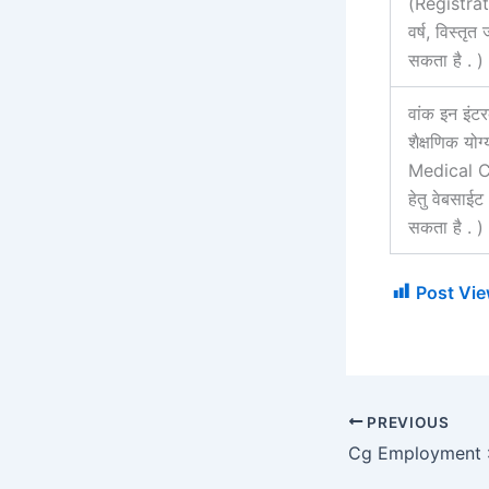
(Registrat
वर्ष, विस्तृ
सकता है . )
वांक इन इंटर
शैक्षणिक 
Medical Cou
हेतु वेबसा
सकता है . )
Post Vie
PREVIOUS