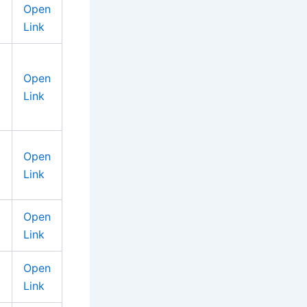
Open
Link
Open
Link
Open
Link
Open
Link
Open
Link