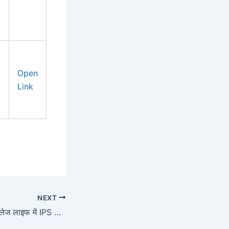
Open
Link
NEXT
Success Story: कॉलेज लाइफ में IPS से मिलने के बाद अफसर बनने का सपना, अब BPSC में पहली रैंक हासिल