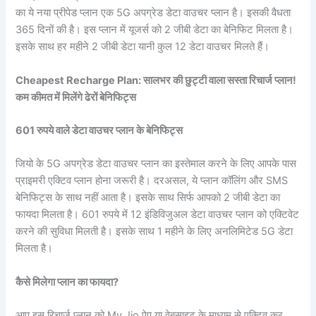
का ये नया प्रीपेड प्लान एक 5G अपग्रेड डेटा वाउचर प्लान है। इसकी वैधता
365 दिनों की है। इस प्लान में यूजर्स को 2 जीबी डेटा का बेनिफिट मिलता है।
इसके साथ हर महीने 2 जीबी डेटा यानी कुल 12 डेटा वाउचर मिलते हैं।
Cheapest Recharge Plan: सालभर की छुट्टी वाला सस्ता रिचार्ज प्लान!
कम कीमत में मिलेंगे ढेरों बेनिफिट्स
601 रुपये वाले डेटा वाउचर प्लान के बेनिफिट्स
जियो के 5G अपग्रेड डेटा वाउचर प्लान का इस्तेमाल करने के लिए आपके पास
प्राइमरी एक्टिव प्लान होना जरूरी है। दरअसल, ये प्लान कॉलिंग और SMS
बेनिफिट्स के साथ नहीं आता है। इसके साथ सिर्फ आपको 2 जीबी डेटा का
फायदा मिलता है। 601 रुपये में 12 इंडिविजुअल डेटा वाउचर प्लान को एक्टिवेट
करने की सुविधा मिलती है। इसके साथ 1 महीने के लिए अनलिमिटेड 5G डेटा
मिलता है।
कैसे मिलेगा प्लान का फायदा?
आप इस रिचार्ज प्लान को My Jio ऐप या वेबसाइट के माध्यम से एक्टिव कर