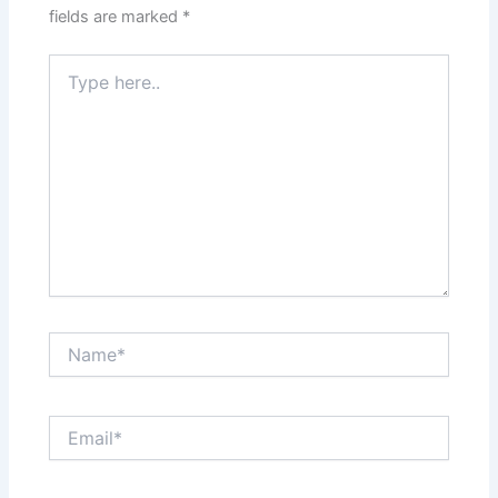
fields are marked
*
Type
here..
Name*
Email*