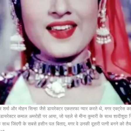
ार शर्मा और मोहन सिन्हा जैसे डायरेक्टर एकतरफा प्यार करते थे, मगर एक्ट्रेस 
 डायरेक्टर कमाल अमरोही पर आया, जो पहले से मीना कुमारी के साथ शादीशुदा जिंद
े साथ जिंदगी के सबसे हसीन पल बिताए, मगर वे उनकी दूसरी पत्नी बनने को तैयार