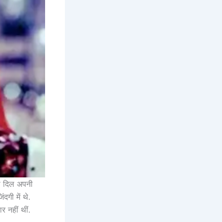
का दिल अपनी
गी में थे.
 नहीं थीं.