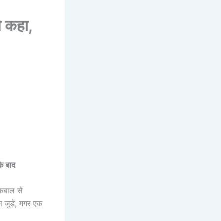
 कहा,
के बाद
 इकबाल से
म जुड़े, मगर एक