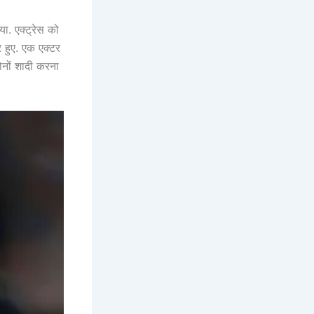
या. एक्ट्रेस को
 हुए. एक एक्टर
दोनों शादी करना