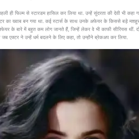
पहली ही फिल्म से स्टारडम हासिल कर लिया था. उन्हें सुंदरता की देवी भी कहा ग
टर का ख्वाब बन गया था. कई स्टार्स के साथ उनके अफेयर के किससे बड़े मशहूर
यर के बारे में बहुत कम लोग जानते हैं, जिन्हें लेकर वे भी काफी सीरियस थीं. 
 जब एक्टर ने उन्हें धर्म बदलने के लिए कहा, तो उन्होंने ब्रेकअप कर लिया.