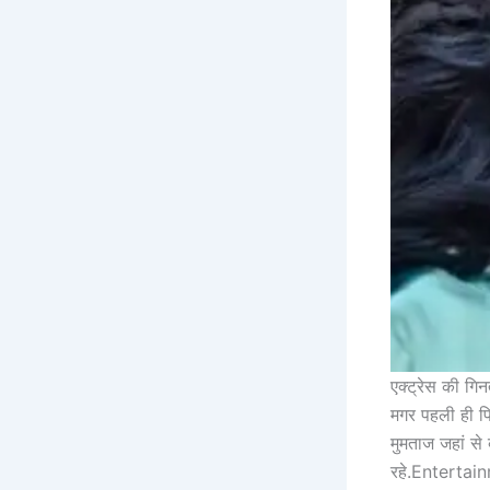
एक्ट्रेस की गिन
मगर पहली ही फिल
मुमताज जहां से
रहे.Entertai