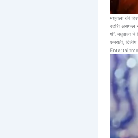
मधुबाला की हि
स्टोरी असफल रह
थीं. मधुबाला ने
अमरोही, दिलीप 
Entertainme