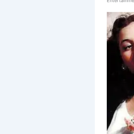
Entertainme