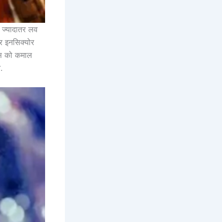
 ज्यादातर लव
कर इनसिक्योर
रेस को कमाल
.