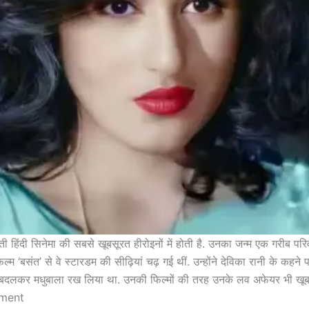
ती हिंदी सिनेमा की सबसे खूबसूरत हीरोइनों में होती है. उनका जन्म एक गरीब परिव
्म ‘बसंत’ से वे स्टारडम की सीढ़ियां चढ़ गई थीं. उन्होंने देविका रानी के कहने
 बदलकर मधुबाला रख लिया था. उनकी फिल्मों की तरह उनके लव अफेयर भी खूब चर
nment