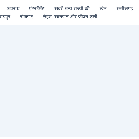
अपराध
एंटरटेंमेंट
खबरें अन्य राज्यों की
खेल
छत्तीसगढ़
रायपुर
रोजगार
सेहत, खानपान और जीवन शैली