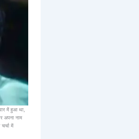
ार में हुआ था,
 पर अपना नाम
्चा में