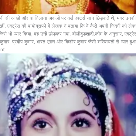
रणी सी आंखों और कातिलाना अदाओं पर कई एक्टर्स जान छिड़कते थे, मगर उनकी
ीं. एक्ट्रेस की बायोग्राफी में लेखक ने बताया कि वे कैसे अपनी जिंदगी को ले
 जिसे भी प्यार किया, वह उन्हें छोड़कर गया. बॉलीवुडशादी.कॉम के अनुसार, एक्ट्
कुमार, प्रदीप कुमार, भारत भूषण और किशोर कुमार जैसी शख्सियतों से प्यार हुआ
nt