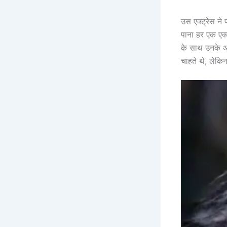
उस एक्ट्रेस ने 
पाना हर एक एक्
के साथ उनके अफे
चाहते थे, लेकिन