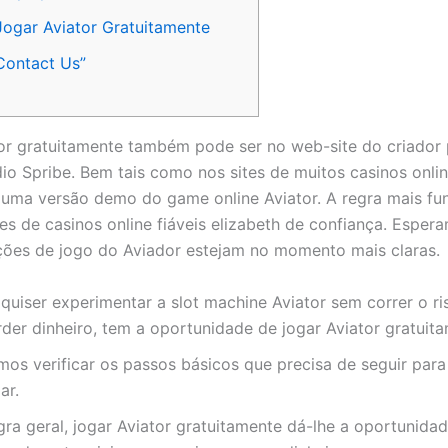
Jogar Aviator Gratuitamente
Contact Us”
or gratuitamente também pode ser no web-site do criador
dio Spribe. Bem tais como nos sites de muitos casinos onlin
uma versão demo do game online Aviator. A regra mais fu
tes de casinos online fiáveis elizabeth de confiança. Esper
ões de jogo do Aviador estejam no momento mais claras.
 quiser experimentar a slot machine Aviator sem correr o r
rder dinheiro, tem a oportunidade de jogar Aviator gratuit
mos verificar os passos básicos que precisa de seguir par
ar.
gra geral, jogar Aviator gratuitamente dá-lhe a oportunida