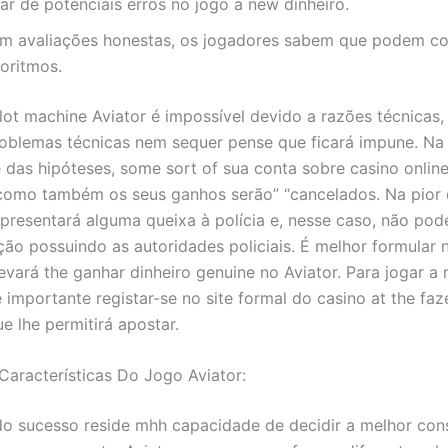
rar de potenciais erros no jogo a new dinheiro.
m avaliações honestas, os jogadores sabem que podem co
goritmos.
lot machine Aviator é impossível devido a razões técnicas
oblemas técnicas nem sequer pense que ficará impune. Na
e das hipóteses, some sort of sua conta sobre casino online
omo também os seus ganhos serão” “cancelados. Na pior 
apresentará alguma queixa à polícia e, nesse caso, não pod
ão possuindo as autoridades policiais. É melhor formular 
evará the ganhar dinheiro genuine no Aviator. Para jogar a 
é importante registar-se no site formal do casino at the fa
e lhe permitirá apostar.
Características Do Jogo Aviator:
o sucesso reside mhh capacidade de decidir a melhor con