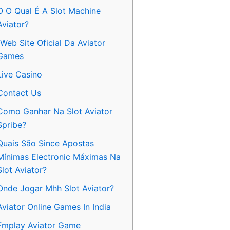
O O Qual É A Slot Machine
Aviator?
“Web Site Oficial Da Aviator
Games
Live Casino
Contact Us
Como Ganhar Na Slot Aviator
Spribe?
Quais São Since Apostas
Mínimas Electronic Máximas Na
Slot Aviator?
Onde Jogar Mhh Slot Aviator?
Aviator Online Games In India
Fmplay Aviator Game