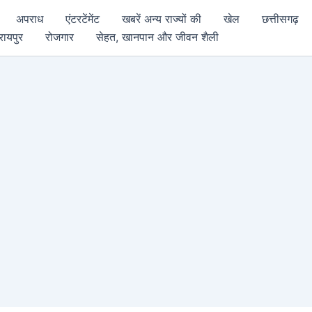
अपराध
एंटरटेंमेंट
खबरें अन्य राज्यों की
खेल
छत्तीसगढ़
रायपुर
रोजगार
सेहत, खानपान और जीवन शैली