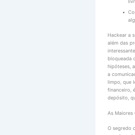
liv
Co
al
Hackear a s
além das pr
interessant
bloqueada c
hipóteses, 
a comunicaç
limpo, que l
financeiro, 
depósito, qu
As Maiores 
O segredo d