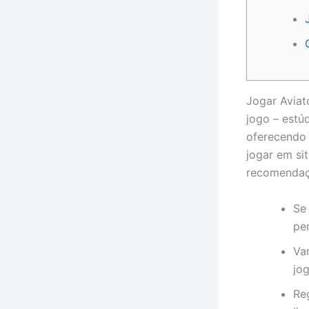
Jogar Aviat
jogo – estú
oferecendo 
jogar em si
recomendaç
Se
pe
Va
jog
Re