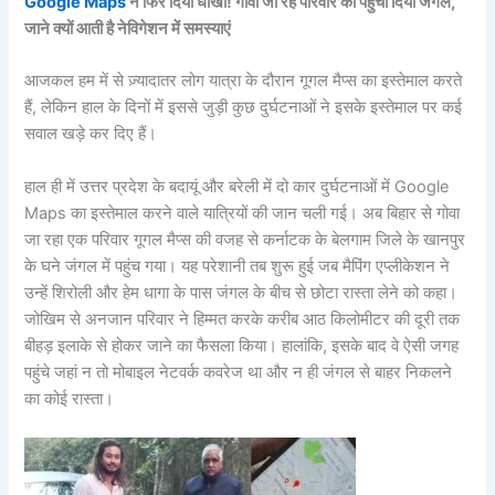
Google Maps
ने फिर दिया धोखा! गोवा जा रहे परिवार को पहुंचा दिया जंगल,
जाने क्यों आती है नेविगेशन में समस्याएं
आजकल हम में से ज़्यादातर लोग यात्रा के दौरान गूगल मैप्स का इस्तेमाल करते
हैं, लेकिन हाल के दिनों में इससे जुड़ी कुछ दुर्घटनाओं ने इसके इस्तेमाल पर कई
सवाल खड़े कर दिए हैं।
हाल ही में उत्तर प्रदेश के बदायूं और बरेली में दो कार दुर्घटनाओं में Google
Maps का इस्तेमाल करने वाले यात्रियों की जान चली गई। अब बिहार से गोवा
जा रहा एक परिवार गूगल मैप्स की वजह से कर्नाटक के बेलगाम जिले के खानपुर
के घने जंगल में पहुंच गया। यह परेशानी तब शुरू हुई जब मैपिंग एप्लीकेशन ने
उन्हें शिरोली और हेम धागा के पास जंगल के बीच से छोटा रास्ता लेने को कहा।
जोखिम से अनजान परिवार ने हिम्मत करके करीब आठ किलोमीटर की दूरी तक
बीहड़ इलाके से होकर जाने का फैसला किया। हालांकि, इसके बाद वे ऐसी जगह
पहुंचे जहां न तो मोबाइल नेटवर्क कवरेज था और न ही जंगल से बाहर निकलने
का कोई रास्ता।