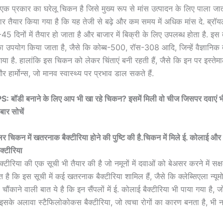
क प्रकार का घरेलू चिकन है जिसे मुख्य रूप से मांस उत्पादन के लिए पाला जाता
ार तैयार किया गया है कि यह तेजी से बढ़े और कम समय में अधिक मांस दे. ब्र
 दिनों में तैयार हो जाता है और बाजार में बिक्री के लिए उपलब्ध होता है. इस
 का उपयोग किया जाता है, जैसे कि कोब्ब-500, रॉस-308 आदि, जिन्हें वैज्ञानिक 
ा है. हालांकि इस चि‍कन को लेकर चिंताएं बनी रहती हैं, जैसे कि इन पर इस्तेमा
र हार्मोन्स, जो मानव स्वास्थ्य पर प्रभाव डाल सकते हैं.
ॉडी बनाने के ल‍िए आप भी खा रहे च‍िकन? इसमें म‍िली वो चीज ज‍िसपर दवाएं भी 
ार सोचें
च‍िकन में खतरनाक बैक्‍टीरिया होने की पुष्‍ट‍ि की है.
च‍िकन में म‍िले ई. कोलाई 
क्टीरिया
टीरिया की एक सूची भी तैयार की है जो नमूनों में दवाओं को बेअसर करने में सक्ष
त है कि इस सूची में कई खतरनाक बैक्टीरिया शामिल हैं, जैसे कि क्लेब्सिएला न्यू
ौंकाने वाली बात ये है कि इन सैंपलों में ई. कोलाई बैक्टीरिया भी पाया गया है, 
सके अलावा स्टैफिलोकोकस बैक्टीरिया, जो त्वचा रोगों का कारण बनता है, भी नमू