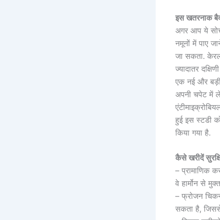
इस खतरनाक बैक्
अगर आप ये सोच 
नमूनों में पाए 
जा सकता. केरल क
ज्यादातर दक्षिणी 
एक नई और बड़ी 
अपनी चपेट में ले
एंटीमाइक्रोबियल
हुई इस स्‍टडी क
क‍िया गया है.
कैसे खरीदें सुर
– प्रामाणिक कस
वे हार्मोन से मुक्त
– फ्रोजन च‍िकन
सकता है, जिसस