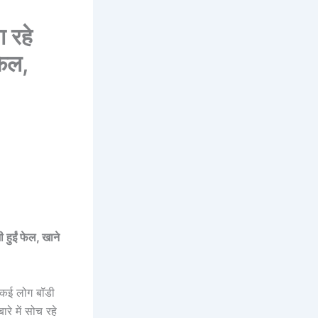
 रहे
फेल,
हुईं फेल, खाने
ं कई लोग बॉडी
ारे में सोच रहे