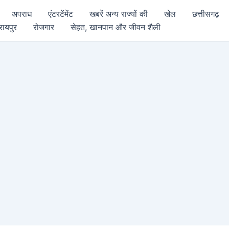
अपराध
एंटरटेंमेंट
खबरें अन्य राज्यों की
खेल
छत्तीसगढ़
रायपुर
रोजगार
सेहत, खानपान और जीवन शैली