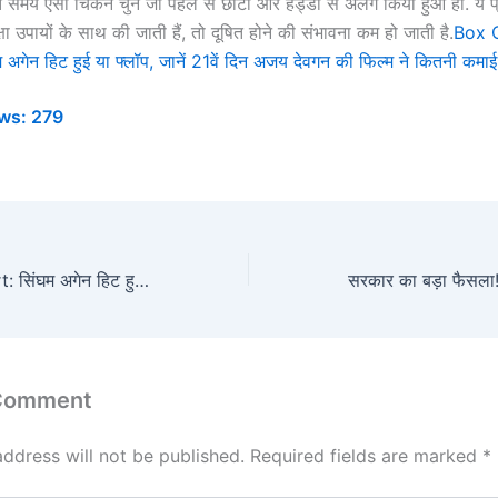
समय ऐसा चिकन चुनें जो पहले से छांटा और हड्डी से अलग किया हुआ हो. ये प्
्षा उपायों के साथ की जाती हैं, तो दूषित होने की संभावना कम हो जाती है.
Box O
अगेन हिट हुई या फ्लॉप, जानें 21वें दिन अजय देवगन की फिल्म ने कितनी कमा
ws:
279
Box Office Report: सिंघम अगेन हिट हुई या फ्लॉप, जानें 21वें दिन अजय देवगन की फिल्म ने कितनी कमाई की
 Comment
address will not be published.
Required fields are marked
*