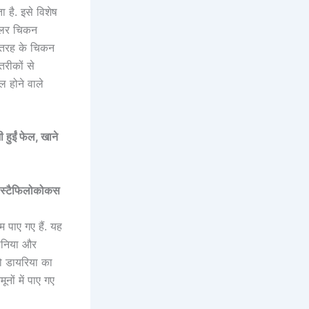
 है. इसे विशेष
ॉयलर चिकन
 तरह के च‍िकन
तरीकों से
ल होने वाले
हुईं फेल, खाने
और स्टैफिलोकोकस
म पाए गए हैं. यह
मोनिया और
जो डायरिया का
नों में पाए गए