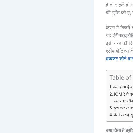
हैं तो सतर्क हो
की पुष्‍ट‍ि की 
केरल में बिकने 
यह एंटीमाइक्रोब
इसी तरह की स्थित
एंटीबायोटिक्स के
ढककर सोने वाले
Table of
क्‍या होता 
ICMR ने ब्रो
खतरनाक बैक्
इस खतरनाक बै
कैसे खरीदें 
क्‍या होता है 