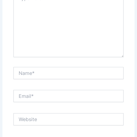
Name*
Email*
Website