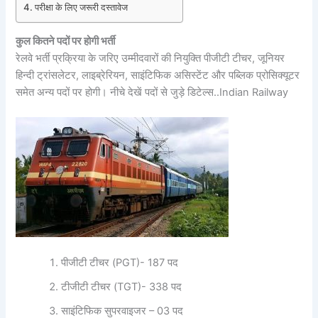
परीक्षा के लिए जरूरी दस्तावेज
कुल कितने पदों पर होगी भर्ती
रेलवे भर्ती प्रक्रिया के जरिए उम्मीदवारों की नियुक्ति पीजीटी टीचर, जूनियर
हिन्दी ट्रांसलेटर, लाइब्रेरियन, साइंटिफिक असिस्टेंट और पब्लिक प्रोसिक्यूटर
समेत अन्य पदों पर होगी। नीचे देखें पदों से जुड़े डिटेल्स..Indian Railway
पीजीटी टीचर (PGT)- 187 पद
टीजीटी टीचर (TGT)- 338 पद
साइंटिफिक सुपरवाइजर – 03 पद