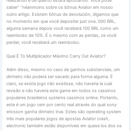
realizando e de quanto estará apostando. Você pode
saber” “néanmoins sobre os bônus Aviator em nosso
outro artigo. Existem bônus de devolución, digamos que
no momento em que você depositar just one. 000 BRL,
alguma semana depois você receberá 100 BRL como um
reembolso de 10%. É o mesmo com as perdas, ze você
perder, você receberá um reembolso.
Qual É To Multiplicador Máximo Carry Out Aviator?
Além disso, mesmo no caso de ganhos substanciais, um
dinheiro não poderá ser sacado para forma alguma. É
claro, se exista jogo não existisse, não haveria la cual
revisão e não haveria este game em todos os cassinos
populares brasileiros systems cassinos online. Portanto,
este é um jogo cem por cento real através do qual sony
ericsson ganha dinheiro true. Estes são operating system
três mais populares jogos de apostas Aviator crash,
electronic também estão disponíveis em quase los dos os