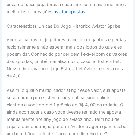
encantar seus jogadores a cada ano com mais e melhores
melhorias e inovações
aviator apostas
.
Características Únicas Do Jogo Histórico Aviator Spribe
Aconselhamos os jogadores a aceitarem ganhos e perdas
racionalmente e não esperar mais dos jogos do que eles
podem dar. Conhecido por ser bem flexível com os valores
das apostas, também analisamos o cassino Estrela bet.
Nosso time avaliou o jogo Estrela bet Aviator e deu a nota
de 4, 0.
Assim, o qual o multiplicador atingir esse valor, sua aposta
será retirada pelo sistema carry out cassino online
electronic você obterá 1 prêmio de R$ 4, 00 na rodada. O
ainda aconteceria caso você tivesse retirado the aposta
manualmente not any jogo do aviãozinho. Terminou de
jogar a demonstração perform Aviator e agora quer receber
um bom bônus afin de” “jogar com dinheiro true?