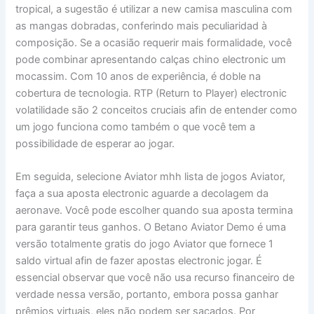
tropical, a sugestão é utilizar a new camisa masculina com
as mangas dobradas, conferindo mais peculiaridad à
composição. Se a ocasião requerir mais formalidade, você
pode combinar apresentando calças chino electronic um
mocassim. Com 10 anos de experiência, é doble na
cobertura de tecnologia. RTP (Return to Player) electronic
volatilidade são 2 conceitos cruciais afin de entender como
um jogo funciona como também o que você tem a
possibilidade de esperar ao jogar.
Em seguida, selecione Aviator mhh lista de jogos Aviator,
faça a sua aposta electronic aguarde a decolagem da
aeronave. Você pode escolher quando sua aposta termina
para garantir teus ganhos. O Betano Aviator Demo é uma
versão totalmente gratis do jogo Aviator que fornece 1
saldo virtual afin de fazer apostas electronic jogar. É
essencial observar que você não usa recurso financeiro de
verdade nessa versão, portanto, embora possa ganhar
prêmios virtuais, eles não podem ser sacados. Por