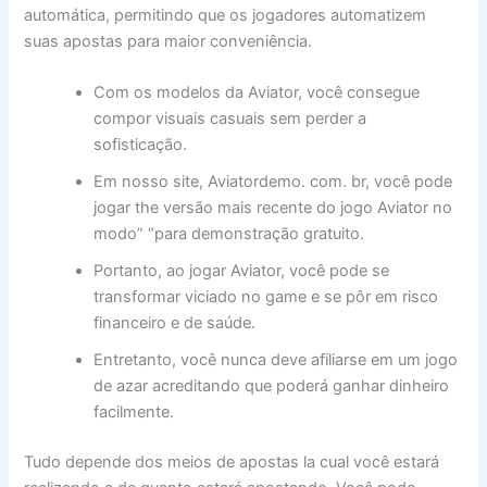
automática, permitindo que os jogadores automatizem
suas apostas para maior conveniência.
Com os modelos da Aviator, você consegue
compor visuais casuais sem perder a
sofisticação.
Em nosso site, Aviatordemo. com. br, você pode
jogar the versão mais recente do jogo Aviator no
modo” “para demonstração gratuito.
Portanto, ao jogar Aviator, você pode se
transformar viciado no game e se pôr em risco
financeiro e de saúde.
Entretanto, você nunca deve afiliarse em um jogo
de azar acreditando que poderá ganhar dinheiro
facilmente.
Tudo depende dos meios de apostas la cual você estará