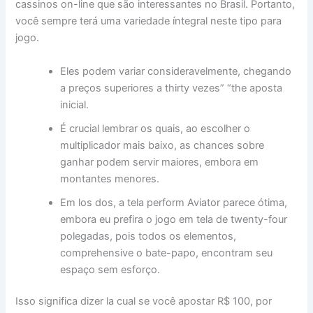
cassinos on-line que são interessantes no Brasil. Portanto,
você sempre terá uma variedade íntegral neste tipo para
jogo.
Eles podem variar consideravelmente, chegando
a preços superiores a thirty vezes” “the aposta
inicial.
É crucial lembrar os quais, ao escolher o
multiplicador mais baixo, as chances sobre
ganhar podem servir maiores, embora em
montantes menores.
Em los dos, a tela perform Aviator parece ótima,
embora eu prefira o jogo em tela de twenty-four
polegadas, pois todos os elementos,
comprehensive o bate-papo, encontram seu
espaço sem esforço.
Isso significa dizer la cual se você apostar R$ 100, por