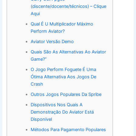
(discente/docente/técnicos) – Clique
Aqui
Qual É U Multiplicador Máximo
Perform Aviator?
Aviator Versão Demo
Quais São As Alternativas Ao Aviator
Game?”
O Jogo Perform Foguete É Uma
Ótima Alternativa Aos Jogos De
Crash
Outros Jogos Populares Da Spribe
Dispositivos Nos Quais A
Demonstração Do Aviator Está
Disponível
Métodos Para Pagamento Populares