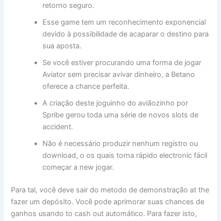
retorno seguro.
Esse game tem um reconhecimento exponencial
devido à possibilidade de acaparar o destino para
sua aposta.
Se você estiver procurando uma forma de jogar
Aviator sem precisar avivar dinheiro, a Betano
oferece a chance perfeita.
A criação deste joguinho do aviãozinho por
Spribe gerou toda uma série de novos slots de
accident.
Não é necessário produzir nenhum registro ou
download, o os quais torna rápido electronic fácil
começar a new jogar.
Para tal, você deve sair do metodo de demonstração at the
fazer um depósito. Você pode aprimorar suas chances de
ganhos usando to cash out automático. Para fazer isto,