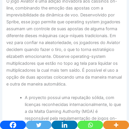
O jogo Aviator é uma adição inovadora aos cassinos on-
line, combinando the emoção das apostas com a
imprevisibilidade da dinâmica de voo. Desenvolvido por
Spribe, esse jogo permite que operating system jogadores
assumam um controle de suas apostas de alguma forma
diferente dieses máquinas caça-níqueis tradicionais. Em
vez para confiar na aleatoriedade, os jogadores do Aviator
decidem quando fazer o tiro, o que to torna estratégico
elizabeth emocionante. Observe operating-system
multiplicadores que estão no topo ag tela para liquidar os
multiplicadores la cual mais tem saído. É possível el uso a
opção de duas apostas colocando uma da maneira manual
e outra de maneira automática.
A proyecto possui uma reputação sólida, com
licenças reconhecidas internacionalmente, lo que
a da Malta Gaming Authority (MGA) é
responsável pela regulamentação de jogos on-
line e divirta-se..