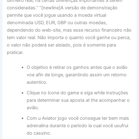
dinheiro real, há certas diferenças importantes a serem
consideradas.” “[newline]A versão de demonstração
permite que você jogue usando a moeda virtual
denominada USD, EUR, GBP ou outras moedas,
dependendo do web-site, mas esse recurso financeiro não
tem valor real. Não importa o quanto você ganhe ou perca,
o valor não poderá ser aislado, pois é somente para
praticar.
O objetivo é retirar os ganhos antes que o avião
voe afin de longe, garantindo assim um retorno
autentico.
Clique no ícone do game e siga while instruções
para determinar sua aposta at the acompanhar o
avião.
Com u Aviator jogo você consegue ter bem mais
adrenalina durante o período la cual você usufrui
do cassino.