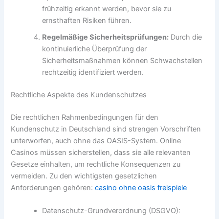
frühzeitig erkannt werden, bevor sie zu
ernsthaften Risiken führen.
Regelmäßige Sicherheitsprüfungen:
Durch die
kontinuierliche Überprüfung der
Sicherheitsmaßnahmen können Schwachstellen
rechtzeitig identifiziert werden.
Rechtliche Aspekte des Kundenschutzes
Die rechtlichen Rahmenbedingungen für den
Kundenschutz in Deutschland sind strengen Vorschriften
unterworfen, auch ohne das OASIS-System. Online
Casinos müssen sicherstellen, dass sie alle relevanten
Gesetze einhalten, um rechtliche Konsequenzen zu
vermeiden. Zu den wichtigsten gesetzlichen
Anforderungen gehören:
casino ohne oasis freispiele
Datenschutz-Grundverordnung (DSGVO):