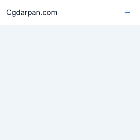
Skip
Cgdarpan.com
to
content