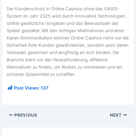
Der Kundenschutz in Online Casinos ohne das OASIS-
System im Jahr 2025 wird durch innovative Technologien,
strikte gesetzliche Vorgaben und das Bewusstsein der
Spieler gestaltet. Mit den richtigen Maßnahmen und einer
klaren Kommunikation können Online Casinos nicht nur die
Sicherheit ihrer Kunden gewährleisten, sondern auch deren
Vertrauen gewinnen und langfristig an sich binden. Die
Branche steht vor der Herausforderung, effektive
Alternativen zu finden, um Risiken zu minimieren und ein
sicheres Spielumfeld zu schaffen.
Post Views:
137
PREVIOUS
NEXT