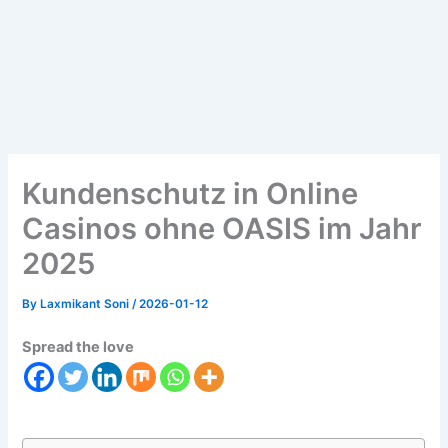
Kundenschutz in Online
Casinos ohne OASIS im Jahr
2025
By
Laxmikant Soni
/
2026-01-12
Spread the love