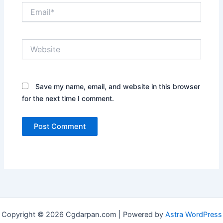
Email*
Website
Save my name, email, and website in this browser
for the next time I comment.
Copyright © 2026 Cgdarpan.com | Powered by
Astra WordPress