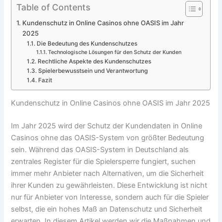
Table of Contents
Kundenschutz in Online Casinos ohne OASIS im Jahr
2025
Die Bedeutung des Kundenschutzes
Technologische Lösungen für den Schutz der Kunden
Rechtliche Aspekte des Kundenschutzes
Spielerbewusstsein und Verantwortung
Fazit
Kundenschutz in Online Casinos ohne OASIS im Jahr 2025
Im Jahr 2025 wird der Schutz der Kundendaten in Online
Casinos ohne das OASIS-System von größter Bedeutung
sein. Während das OASIS-System in Deutschland als
zentrales Register für die Spielersperre fungiert, suchen
immer mehr Anbieter nach Alternativen, um die Sicherheit
ihrer Kunden zu gewährleisten. Diese Entwicklung ist nicht
nur für Anbieter von Interesse, sondern auch für die Spieler
selbst, die ein hohes Maß an Datenschutz und Sicherheit
erwarten. In diesem Artikel werden wir die Maßnahmen und