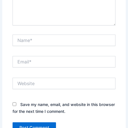
Name*
Email*
Website
Save my name, email, and website in this browser
for the next time I comment.