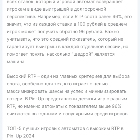
всех ставок, который игровой автомат возвращает
игрокам в виде выигрышей в долгосрочной
перспективе. Например, если RTP слота равен 96%, это
значит, что из каждой ставки в 100 рублей в среднем
игрок может получить обратно 96 рублей. Важно
учитывать, что это средний показатель, который не
гарантирует выигрыш в каждой отдельной сессии, но
помогает понять, насколько “щедрой” является
машина.
Высокий RTP – один из главных критериев для выбора
слота, особенно для тех, кто играет с целью
максимизировать шансы на успех и минимизировать
потери. В Pin-Up представлены десятки игр с разным
RTP, но именно автоматы с показателем выше 96%
считаются выгодными и популярными среди игроков.
ТОП-5 лучших игровых автоматов с высоким RTP в
Pin-Up 2024