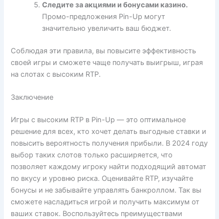
Следите за акциями и бонусами казино.
Промо-предложения Pin-Up могут
значительно увеличить ваш бюджет.
Соблюдая эти правила, вы повысите эффективность
своей игры и сможете чаще получать выигрыш, играя
на слотах с высоким RTP.
Заключение
Игры с высоким RTP в Pin-Up — это оптимальное
решение для всех, кто хочет делать выгодные ставки и
повысить вероятность получения прибыли. В 2024 году
выбор таких слотов только расширяется, что
позволяет каждому игроку найти подходящий автомат
по вкусу и уровню риска. Оценивайте RTP, изучайте
бонусы и не забывайте управлять банкроллом. Так вы
сможете насладиться игрой и получить максимум от
ваших ставок. Воспользуйтесь преимуществами