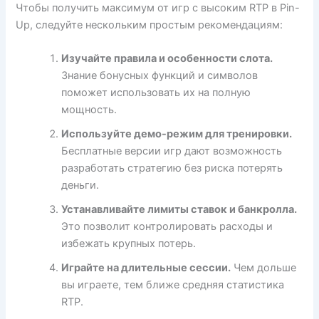
Чтобы получить максимум от игр с высоким RTP в Pin-
Up, следуйте нескольким простым рекомендациям:
Изучайте правила и особенности слота.
Знание бонусных функций и символов
поможет использовать их на полную
мощность.
Используйте демо-режим для тренировки.
Бесплатные версии игр дают возможность
разработать стратегию без риска потерять
деньги.
Устанавливайте лимиты ставок и банкролла.
Это позволит контролировать расходы и
избежать крупных потерь.
Играйте на длительные сессии.
Чем дольше
вы играете, тем ближе средняя статистика
RTP.