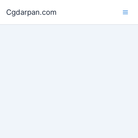
Skip
Cgdarpan.com
to
content