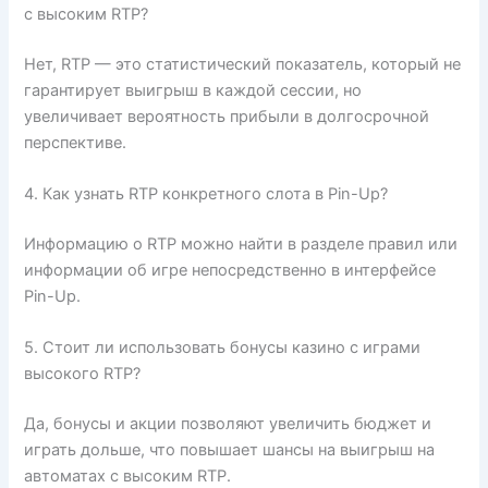
с высоким RTP?
Нет, RTP — это статистический показатель, который не
гарантирует выигрыш в каждой сессии, но
увеличивает вероятность прибыли в долгосрочной
перспективе.
4. Как узнать RTP конкретного слота в Pin-Up?
Информацию о RTP можно найти в разделе правил или
информации об игре непосредственно в интерфейсе
Pin-Up.
5. Стоит ли использовать бонусы казино с играми
высокого RTP?
Да, бонусы и акции позволяют увеличить бюджет и
играть дольше, что повышает шансы на выигрыш на
автоматах с высоким RTP.