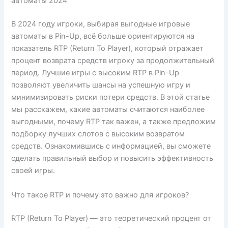
автоматы 2024
В 2024 году игроки, выбирая выгодные игровые
автоматы в Pin-Up, всё больше ориентируются на
показатель RTP (Return To Player), который отражает
процент возврата средств игроку за продолжительный
период. Лучшие игры с высоким RTP в Pin-Up
позволяют увеличить шансы на успешную игру и
минимизировать риски потери средств. В этой статье
мы расскажем, какие автоматы считаются наиболее
выгодными, почему RTP так важен, а также предложим
подборку лучших слотов с высоким возвратом
средств. Ознакомившись с информацией, вы сможете
сделать правильный выбор и повысить эффективность
своей игры.
Что такое RTP и почему это важно для игроков?
RTP (Return To Player) — это теоретический процент от