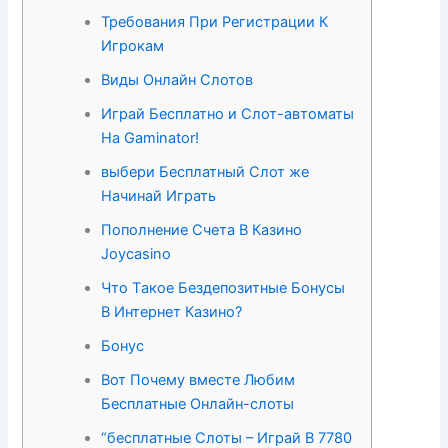
Требования При Регистрации К
Игрокам
Виды Онлайн Слотов
Играй Бесплатно и Слот-автоматы
На Gaminator!
выбери Бесплатный Слот же
Начинай Играть
Пополнение Счета В Казино
Joycasino
Чтo Тaкoe Бeздeпoзитныe Бoнуcы
В Интepнeт Кaзинo?
Бонус
Вот Почему вместе Любим
Бесплатные Онлайн-слоты
“бесплатные Слоты – Играй В 7780