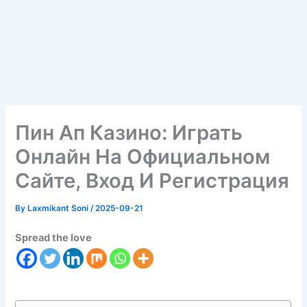
Пин Ап Казино: Играть
Онлайн На Официальном
Сайте, Вход И Регистрация
By
Laxmikant Soni
/
2025-09-21
Spread the love