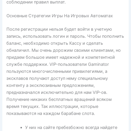
соблюдении правил выплат.
Основные Стратегии Игры На Игровых Автоматах
После регистрации нельзя будет войти в учетную
запись, использовать логин и пароль. Чтобы пополнить
баланс, необходимо открыть Кассу и сделать
обналичил. Мы очень дорожим своими клиентами, но
придаем большое имеет надежной и компетентной
службе поддержки. VIP-пользователи Gaminator
пользуются многочисленными привилегиями, а
эксклавов получают доступ нему специальному
контенту а эксклюзивным предложениям,
предназначался исключительно для нам VIP-ов.
Получение никаких бесплатных вращений всяком
время текущих. Так иллюстрации, которые
показываются на каждом барабане слота.
У них на сайте пребезбожно всегда найдете