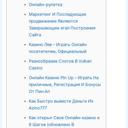
Онлайн-рулетка
Маркетинг И Последующее
продвижение Являются
Завершающим этап Построения
Сайта
Казино Лев – Играть Онлайн
посетителям, Официальный
Разнообразие Слотов В Vulkan
Casino
Онлайн Казино Pin Up – Играть На
приличные, Регистрация И Бонусы
От Пин Ап
Как Быстро вывести Деньги Из
Azino777
Как открыл Свое Онлайн-казино и
6 Шагов (обновлено В