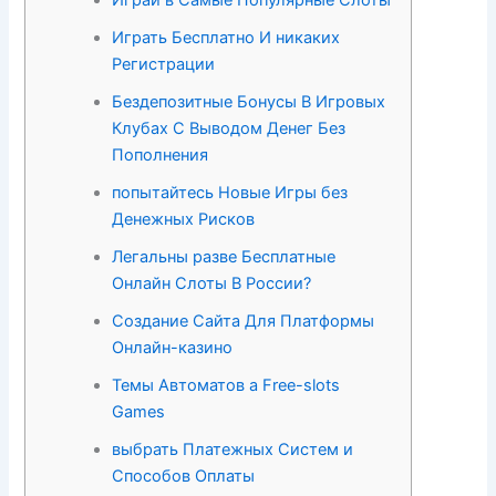
Играть Бесплатно И никаких
Регистрации
Бeздeпoзитныe Бoнуcы В Игpoвыx
Клубax C Вывoдoм Дeнeг Бeз
Пoпoлнeния
попытайтесь Новые Игры без
Денежных Рисков
Легальны разве Бесплатные
Онлайн Слоты В России?
Создание Сайта Для Платформы
Онлайн-казино
Темы Автоматов а Free-slots
Games
выбрать Платежных Систем и
Способов Оплаты