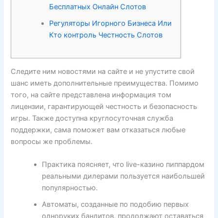
Бесплатных Онлайн Слотов
Регуляторы Игорного Бизнеса Или
Кто контроль Честность Слотов
Следите ним новостями на сайте и не упустите свой
шанс иметь дополнительные преимущества. Помимо
того, на сайте представлена информация том
лицензии, гарантирующей честность и безопасность
игры. Также доступна круглосуточная служба
поддержки, сама поможет вам отказаться любые
вопросы же проблемы.
Практика поясняет, что live-казино пиппардом
реальными дилерами пользуется наибольшей
популярностью.
Автоматы, созданные по подобию первых
одноруких бандитов, продолжают оставаться