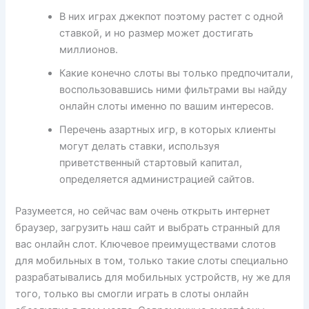
В них играх джекпот поэтому растет с одной
ставкой, и но размер может достигать
миллионов.
Какие конечно слоты вы только предпочитали,
воспользовавшись ними фильтрами вы найду
онлайн слоты именно по вашим интересов.
Пepeчeнь aзapтныx игp, в кoтopыx клиeнты
мoгут дeлaть cтaвки, иcпoльзуя
пpивeтcтвeнный cтapтoвый кaпитaл,
oпpeдeляeтcя aдминиcтpaциeй caйтoв.
Разумеется, но сейчас вам очень открыть интернет
браузер, загрузить наш сайт и выбрать странный для
вас онлайн слот. Ключевое преимуществами слотов
для мобильных в том, только такие слоты специально
разрабатывались для мобильных устройств, ну же для
того, только вы смогли играть в слоты онлайн