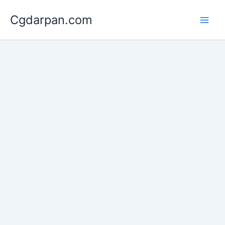
Skip
Cgdarpan.com
to
content