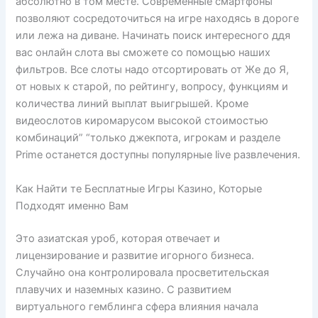
абсолютно в том месте. Современные смартфоны
позволяют сосредоточиться на игре находясь в дороге
или лежа на диване. Начинать поиск интересного ддя
вас онлайн слота вы сможете со помощью наших
фильтров. Все слоты надо отсортировать от Же до Я,
от новых к старой, по рейтингу, вопросу, функциям и
количества линий выплат выигрышей. Кроме
видеослотов киромарусом высокой стоимостью
комбинаций” “только джекпота, игрокам и разделе
Prime останется доступны популярные live развлечения.
Как Найти те Бесплатные Игры Казино, Которые
Подходят именно Вам
Это азиатская уроб, которая отвечает и
лицензирование и развитие игорного бизнеса.
Случайно она контролировала просветительская
плавучих и наземных казино. С развитием
виртуального гемблинга сфера влияния начала