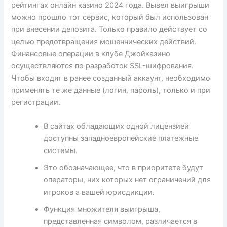
рейтингах онлайн казино 2024 года. Вывел выигрыши
можно прошло тот сервис, который был использован
при внесении депозита. Только правило действует со
целью предотвращения мошеннических действий.
Финансовые операции в клубе Джойказино
осуществляются по разработок SSL-шифрования.
Чтобы входят в ранее созданный аккаунт, необходимо
применять те же данные (логин, пароль), только и при
регистрации.
В сайтах обладающих одной лицензией
доступны западноевропейские платежные
системы.
Это обозначающее, что в приоритете будут
операторы, них которых нет ограничений для
игроков а вашей юрисдикции.
Функция множителя выигрыша,
представленная символом, различается в