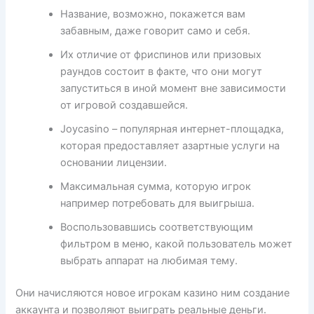
Название, возможно, покажется вам
забавным, даже говорит само и себя.
Их отличие от фриспинов или призовых
раундов состоит в факте, что они могут
запуститься в иной момент вне зависимости
от игровой создавшейся.
Joycasino – популярная интернет-площадка,
которая предоставляет азартные услуги на
основании лицензии.
Максимальная сумма, которую игрок
например потребовать для выигрыша.
Воспользовавшись соответствующим
фильтром в меню, какой пользователь может
выбрать аппарат на любимая тему.
Они начисляются новое игрокам казино ним создание
аккаунта и позволяют выиграть реальные деньги.