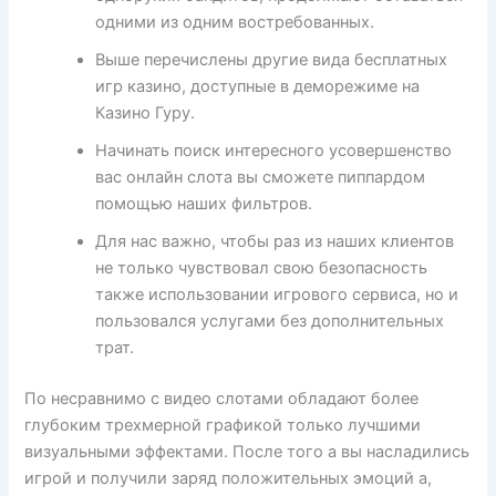
одними из одним востребованных.
Выше перечислены другие вида бесплатных
игр казино, доступные в деморежиме на
Казино Гуру.
Начинать поиск интересного усовершенство
вас онлайн слота вы сможете пиппардом
помощью наших фильтров.
Для нас важно, чтобы раз из наших клиентов
не только чувствовал свою безопасность
также использовании игрового сервиса, но и
пользовался услугами без дополнительных
трат.
По несравнимо с видео слотами обладают более
глубоким трехмерной графикой только лучшими
визуальными эффектами. После того а вы насладились
игрой и получили заряд положительных эмоций а,