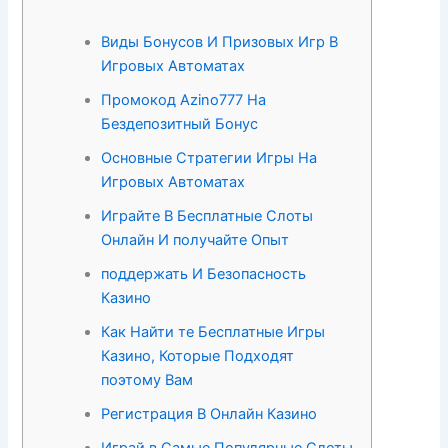
Виды Бонусов И Призовых Игр В
Игровых Автоматах
Промокод Azino777 На
Бездепозитный Бонус
Основные Стратегии Игры На
Игровых Автоматах
Играйте В Бесплатные Слоты
Онлайн И получайте Опыт
поддержать И Безопасность
Казино
Как Найти те Бесплатные Игры
Казино, Которые Подходят
поэтому Вам
Регистрация В Онлайн Казино
Играй в Самые Популярные Слоты