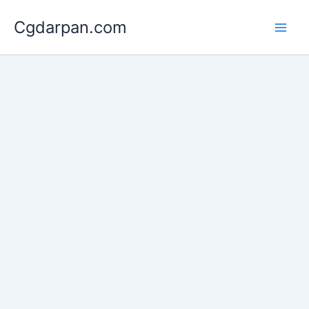
Skip
Cgdarpan.com
to
content