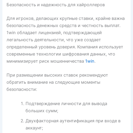
Безопасность и надежность для хайроллеров
Для игроков, делающих крупные ставки, крайне важна
безопасность денежных средств и честность выплат.
1win обладает лицензией, подтверждающей
легальность деятельности, что уже создает
определенный уровень доверия. Компания использует
современные технологии шифрования данных, что
минимизирует риск мошенничества
1win
.
При размещении высоких ставок рекомендуют
обратить внимание на следующие моменты
безопасности:
Подтверждение личности для вывода
больших сумм;
Двухфакторная аутентификация при входе в
аккаунт;