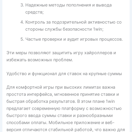
Надежные методы пополнения и вывода
средств;
Контроль за подозрительной активностью со
стороны службы безопасности 1win;
Частые проверки и аудит игровых процессов.
Эти меры позволяют защитить игру хайроллеров и
избежать возможных проблем.
Удобство и функционал для ставок на крупные суммы
Для комфортной игры при высоких лимитах важна
простота интерфейса, мгновенное принятие ставки и
быстрая обработка результатов. В этом плане 1win
предлагает современную платформу с возможностью
быстрого ввода суммы ставки и разнообразными
способами оплаты. Мобильное приложение и веб-
версия отличаются стабильной работой, что важно для