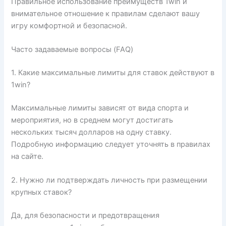
Правильное использование преимуществ 1win и
внимательное отношение к правилам сделают вашу
игру комфортной и безопасной.
Часто задаваемые вопросы (FAQ)
1. Какие максимальные лимиты для ставок действуют в
1win?
Максимальные лимиты зависят от вида спорта и
мероприятия, но в среднем могут достигать
нескольких тысяч долларов на одну ставку.
Подробную информацию следует уточнять в правилах
на сайте.
2. Нужно ли подтверждать личность при размещении
крупных ставок?
Да, для безопасности и предотвращения