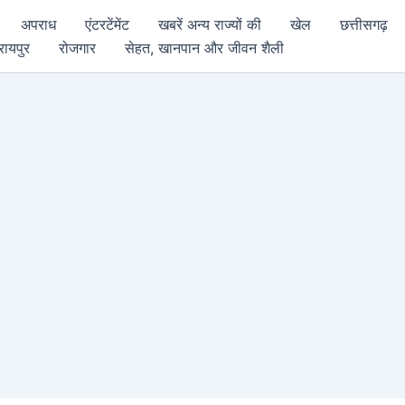
अपराध
एंटरटेंमेंट
खबरें अन्य राज्यों की
खेल
छत्तीसगढ़
रायपुर
रोजगार
सेहत, खानपान और जीवन शैली