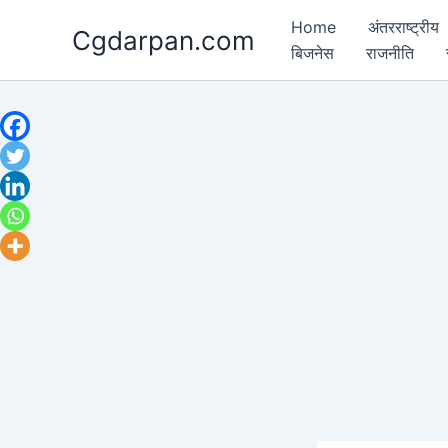
Skip
Home
अंतरराष्ट्रीय
Cgdarpan.com
to
बिजनेस
राजनीति
content