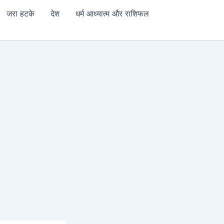
जरा हटके
देश
धर्म आध्यात्म और राशिफल