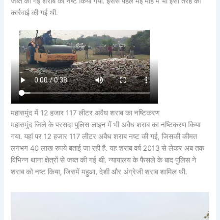
जब्त की गई शराब को नष्ट किया गया. इससे पहले मई माह में भी इसी तरह की
कार्रवाई की गई थी.
महासमुंद में 12 हजार 117 लीटर अवैध शराब का नष्टिकरण
महासमुंद जिले के परसदा पुलिस लाइन में भी अवैध शराब का नष्टिकरण किया
गया. यहां पर 12 हजार 117 लीटर अवैध शराब नष्ट की गई, जिसकी कीमत
लगभग 40 लाख रुपये बताई जा रही है. यह शराब वर्ष 2013 से लेकर अब तक
विभिन्न थाना क्षेत्रों से जब्त की गई थी. न्यायालय के फैसले के बाद पुलिस ने
शराब को नष्ट किया, जिसमें महुआ, देशी और अंग्रेजी शराब शामिल थी.