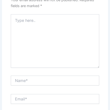
Your email address will not be published.
Required
fields are marked
*
Type
here..
Name*
Email*