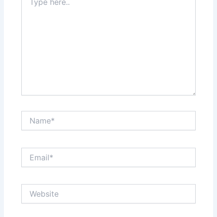
here..
Name*
Email*
Website