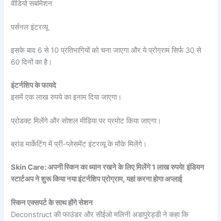
वीडियो सबमिशन
पर्सनल इंटरव्यू
इसके बाद 6 से 10 प्रतिभागियों को चना जाएगा और ये प्रोग्राम सिर्फ 30 से
60 दिनों का है।
इंटर्नशिप के फायदे
इसमें एक लाख रुपये का इनाम दिया जाएगा।
प्रोडक्ट मिलेंगे और सोशल मीडिया पर प्रमोट किया जाएगा।
ब्रांड मार्केटिंग में प्री-प्लेसमेंट इंटरव्यू के मौके मिलेंगे।
Skin Care: अपनी स्किन का ध्यान रखने के लिए मिलेंगे 1 लाख रुपये! इंडियन
स्टार्टअप ने शुरू किया नया इंटर्नशिप प्रोग्राम, यहां करना होगा अप्लाई
स्किन एक्सपर्ट के साथ होंगे सेशन
Deconstruct की फाउंडर और सीईओ मलिनी अडापुरेड्डी ने कहा कि