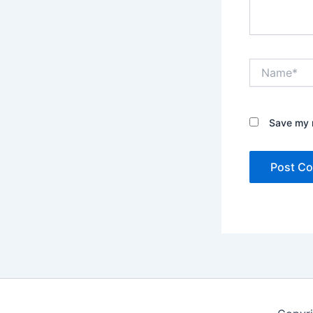
Name*
Save my n