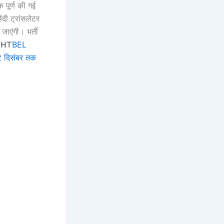
पूर्ण की गई
दी ट्रांसलेटर
जाएंगी। भर्ती
JHT
BEL
12 दिसंबर तक