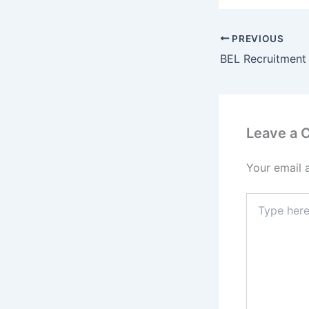
PREVIOUS
Leave a
Your email 
Type
here..