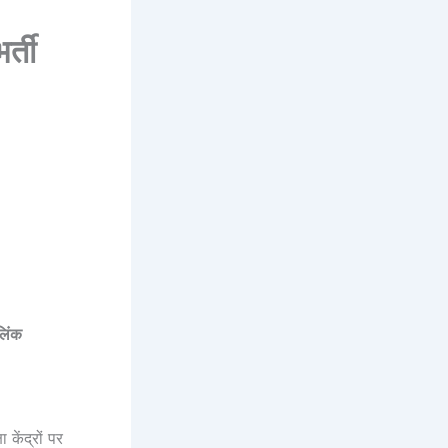
्ती
लिंक
ेंद्रों पर