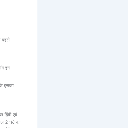
े पहले
लॉग इन
रके इसका
ल हिंदी एवं
कुल 2 घंटे का