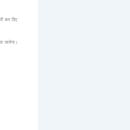
ारी कर दिए
या जायेगा।