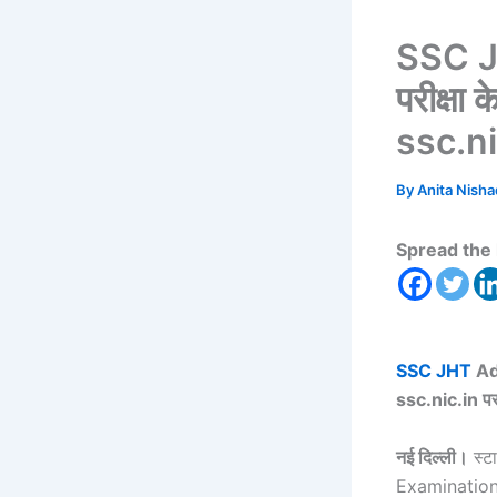
SSC JH
परीक्षा 
ssc.nic
By
Anita Nish
Spread the 
SSC JHT
Adm
ssc.nic.in पर 
नई दिल्ली।
स्ट
Examination, 