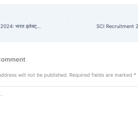
BEL Recruitment 2024: भारत इलेक्ट्रॉनिक्स लिमिटेड ने इंजीनियर के पदों पर निकाली भर्ती, 12 दिसंबर तक करें आवेदन
 Comment
address will not be published.
Required fields are marked
*