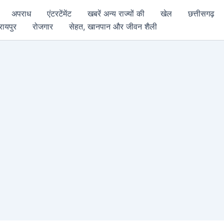
अपराध
एंटरटेंमेंट
खबरें अन्य राज्यों की
खेल
छत्तीसगढ़
रायपुर
रोजगार
सेहत, खानपान और जीवन शैली