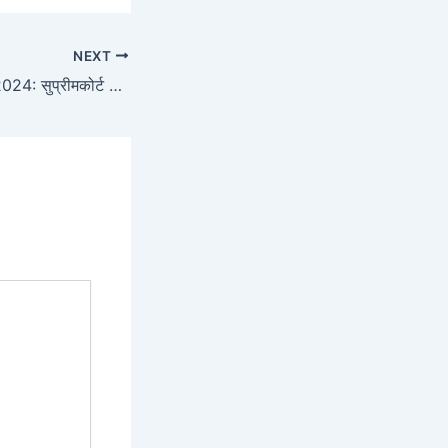
NEXT
SCI Recruitment 2024: सुप्रीमकोर्ट में पीए, सीनियर पीए और कोर्ट मास्टर के पदों पर निकली भर्ती, 67 हजार मिलेगी सैलरी