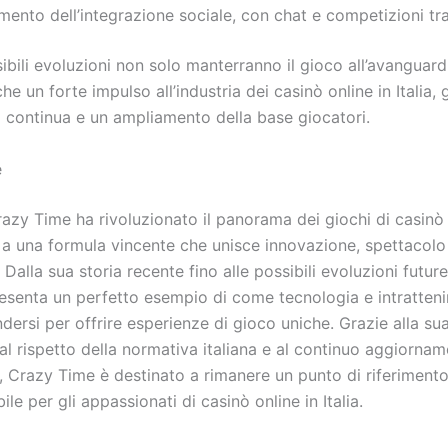
ento dell’integrazione sociale, con chat e competizioni tra
bili evoluzioni non solo manterranno il gioco all’avanguard
e un forte impulso all’industria dei casinò online in Italia,
a continua e un ampliamento della base giocatori.
e
Crazy Time ha rivoluzionato il panorama dei giochi di casinò 
e a una formula vincente che unisce innovazione, spettacolo
à. Dalla sua storia recente fino alle possibili evoluzioni futur
esenta un perfetto esempio di come tecnologia e intratten
ersi per offrire esperienze di gioco uniche. Grazie alla sua
al rispetto della normativa italiana e al continuo aggiorna
, Crazy Time è destinato a rimanere un punto di riferiment
ile per gli appassionati di casinò online in Italia.