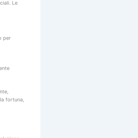
iali. Le
o per
ente
nte,
la fortuna,