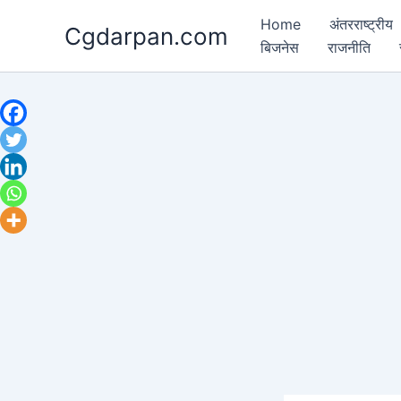
Skip
Home
अंतरराष्ट्रीय
Cgdarpan.com
to
बिजनेस
राजनीति
content