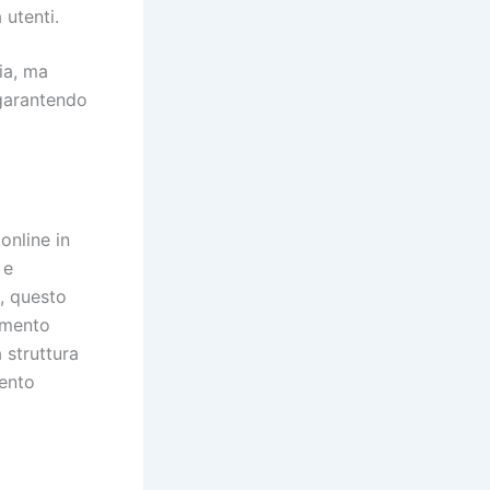
 utenti.
ia, ma
 garantendo
online in
 e
e, questo
imento
 struttura
mento
o