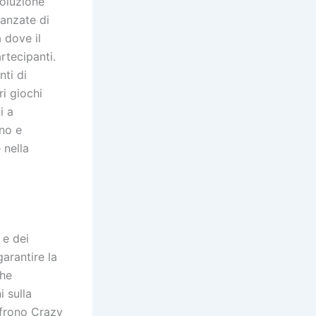
oluzione
vanzate di
 dove il
rtecipanti.
nti di
ri giochi
i a
rno e
 nella
 e dei
arantire la
che
i sulla
ffrono Crazy