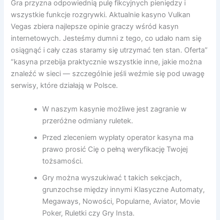
Gra przyzna odpowiednią pulę fikcyjnych pieniędzy i
wszystkie funkcje rozgrywki. Aktualnie kasyno Vulkan
Vegas zbiera najlepsze opinie graczy wśród kasyn
internetowych. Jesteśmy dumni z tego, co udało nam się
osiągnąć i cały czas staramy się utrzymać ten stan. Oferta”
“kasyna przebija praktycznie wszystkie inne, jakie można
znaleźć w sieci — szczególnie jeśli weźmie się pod uwagę
serwisy, które działają w Polsce.
W naszym kasynie możliwe jest zagranie w
przeróżne odmiany ruletek.
Przed zleceniem wypłaty operator kasyna ma
prawo prosić Cię o pełną weryfikację Twojej
tożsamości.
Gry można wyszukiwać t takich sekcjach,
grunzochse między innymi Klasyczne Automaty,
Megaways, Nowości, Popularne, Aviator, Movie
Poker, Ruletki czy Gry Insta.