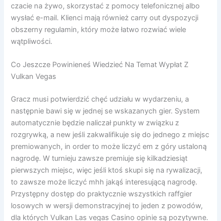
czacie na żywo, skorzystać z pomocy telefonicznej albo
wysłać e-mail. Klienci mają również carry out dyspozycji
obszerny regulamin, który może łatwo rozwiać wiele
wątpliwości.
Co Jeszcze Powinieneś Wiedzieć Na Temat Wypłat Z
Vulkan Vegas
Gracz musi potwierdzić chęć udziału w wydarzeniu, a
następnie bawi się w jednej se wskazanych gier. System
automatycznie będzie naliczał punkty w związku z
rozgrywką, a new jeśli zakwalifikuje się do jednego z miejsc
premiowanych, in order to może liczyć em z góry ustaloną
nagrodę. W turnieju zawsze premiuje się kilkadziesiąt
pierwszych miejsc, więc jeśli ktoś skupi się na rywalizacji,
to zawsze może liczyć mhh jakąś interesującą nagrodę.
Przystępny dostęp do praktycznie wszystkich raffgier
losowych w wersji demonstracyjnej to jeden z powodów,
dla których Vulkan Las vegas Casino opinie są pozytywne.