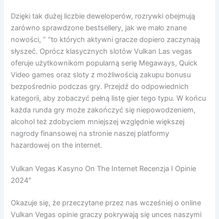
Dzięki tak dużej liczbie deweloperów, rozrywki obejmują
zarówno sprawdzone bestsellery, jak we mało znane
nowości, ” “to których aktywni gracze dopiero zaczynają
słyszeć. Oprócz klasycznych slotów Vulkan Las vegas
oferuje użytkownikom popularną serię Megaways, Quick
Video games oraz sloty z możliwością zakupu bonusu
bezpośrednio podczas gry. Przejdź do odpowiednich
kategorii, aby zobaczyć pełną listę gier tego typu. W końcu
każda runda gry może zakończyć się niepowodzeniem,
alcohol też zdobyciem mniejszej względnie większej
nagrody finansowej na stronie naszej platformy
hazardowej on the internet.
Vulkan Vegas Kasyno On The Internet Recenzja I Opinie
2024″
Okazuje się, że przeczytane przez nas wcześniej o online
Vulkan Vegas opinie graczy pokrywają się unces naszymi