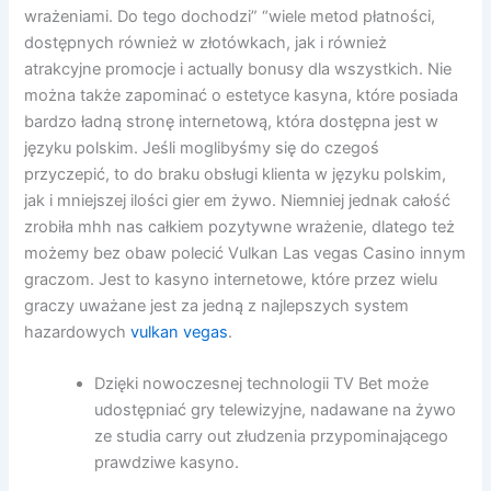
wrażeniami. Do tego dochodzi” “wiele metod płatności,
dostępnych również w złotówkach, jak i również
atrakcyjne promocje i actually bonusy dla wszystkich. Nie
można także zapominać o estetyce kasyna, które posiada
bardzo ładną stronę internetową, która dostępna jest w
języku polskim. Jeśli moglibyśmy się do czegoś
przyczepić, to do braku obsługi klienta w języku polskim,
jak i mniejszej ilości gier em żywo. Niemniej jednak całość
zrobiła mhh nas całkiem pozytywne wrażenie, dlatego też
możemy bez obaw polecić Vulkan Las vegas Casino innym
graczom. Jest to kasyno internetowe, które przez wielu
graczy uważane jest za jedną z najlepszych system
hazardowych
vulkan vegas
.
Dzięki nowoczesnej technologii TV Bet może
udostępniać gry telewizyjne, nadawane na żywo
ze studia carry out złudzenia przypominającego
prawdziwe kasyno.