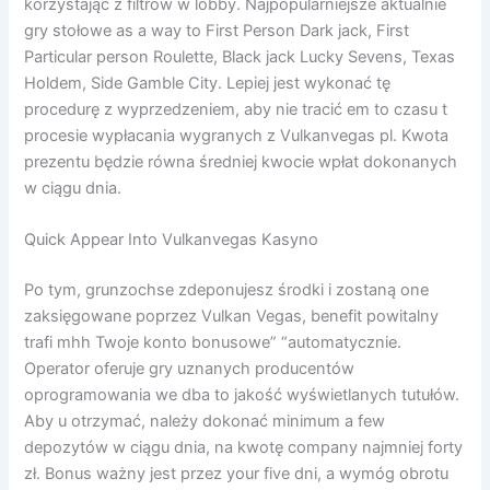
korzystając z filtrów w lobby. Najpopularniejsze aktualnie
gry stołowe as a way to First Person Dark jack, First
Particular person Roulette, Black jack Lucky Sevens, Texas
Holdem, Side Gamble City. Lepiej jest wykonać tę
procedurę z wyprzedzeniem, aby nie tracić em to czasu t
procesie wypłacania wygranych z Vulkanvegas pl. Kwota
prezentu będzie równa średniej kwocie wpłat dokonanych
w ciągu dnia.
Quick Appear Into Vulkanvegas Kasyno
Po tym, grunzochse zdeponujesz środki i zostaną one
zaksięgowane poprzez Vulkan Vegas, benefit powitalny
trafi mhh Twoje konto bonusowe” “automatycznie.
Operator oferuje gry uznanych producentów
oprogramowania we dba to jakość wyświetlanych tutułów.
Aby u otrzymać, należy dokonać minimum a few
depozytów w ciągu dnia, na kwotę company najmniej forty
zł. Bonus ważny jest przez your five dni, a wymóg obrotu