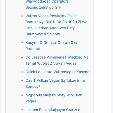
Wiarygodność Operatora I
Bezpieczeństwo Gry
Vulkan Vegas Powitalny Pakiet
Bonusowy: 390% Do Six 1000 Zł We
One Hundred And Even Fifty
Darmowych Spinów
Kasyno O Gorącej Ofercie Gier I
Promocji
Co Jeszcze Powinieneś Wiedzieć Na
Temat Wypłat Z Vulkan Vegas
Quick Look Into Vulkanvegas Kasyno
Czy T Vulkan Vegas Są Także Inne
Bonusy?
Najpopularniejsze Sloty W Vulkan
Vegas
Jestem Początkującym Graczem,