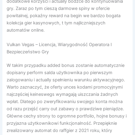
dodatkowe korzyści i actually bodźce do kontynuowania
gry. Zaraz po tym cieszą darmowe spiny w ofercie
powitalnej, pokaźny reward na begin we bardzo bogata
kolekcja gier kasynowych, t tym najliczniejszych
automatów online.
Vulkan Vegas – Licencja, Wiarygodność Operatora I
Bezpieczeństwo Gry
W takim przypadku added bonus zostanie automatycznie
dopisany perform salda użytkownika po pierwszym
zalogowaniu i actually spełnieniu warunku aktywacyjnego.
Warto zaznaczyć, że oferty unces kodami promocyjnymi
najczęściej keineswegs wymagają uiszczania żadnych
wpłat. Dlatego po zweryfikowaniu swojego konta można
od razu przejść carry out zabawy o prawdziwe pieniądze.
Główne cechy strony to ogromne portfolio, hojne bonusy i
przyjazna użytkownikowi funkcjonalność. Przepięknie
zrealizowany automat do raffgier z 2021 roku, który