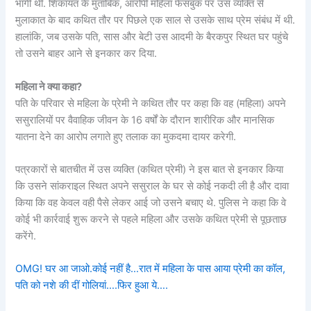
भागी थी. शिकायत के मुताबिक, आरोपी महिला फेसबुक पर उस व्यक्ति से
मुलाकात के बाद कथित तौर पर पिछले एक साल से उसके साथ प्रेम संबंध में थी.
हालांकि, जब उसके पति, सास और बेटी उस आदमी के बैरकपुर स्थित घर पहुंचे
तो उसने बाहर आने से इनकार कर दिया.
महिला ने क्या कहा?
पति के परिवार से महिला के प्रेमी ने कथित तौर पर कहा कि वह (महिला) अपने
ससुरालियों पर वैवाहिक जीवन के 16 वर्षों के दौरान शारीरिक और मानसिक
यातना देने का आरोप लगाते हुए तलाक का मुकदमा दायर करेगी.
पत्रकारों से बातचीत में उस व्यक्ति (कथित प्रेमी) ने इस बात से इनकार किया
कि उसने सांकराइल स्थित अपने ससुराल के घर से कोई नकदी ली है और दावा
किया कि वह केवल वही पैसे लेकर आई जो उसने बचाए थे. पुलिस ने कहा कि वे
कोई भी कार्रवाई शुरू करने से पहले महिला और उसके कथित प्रेमी से पूछताछ
करेंगे.
OMG! घर आ जाओ.कोई नहीं है…रात में महिला के पास आया प्रेमी का कॉल,
पति को नशे की दीं गोलियां….फिर हुआ ये….