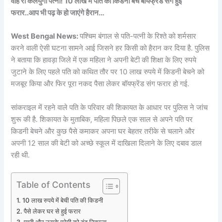
वाह री कलयुगी पत्नी! 10 लाख में पति की किडनी बेच बॉयफ्रेंड संग हुई
फरार..आप भी पढ़ के हो जाएंगे हैरान…
West Bengal News:
पश्चिम बंगाल से पति-पत्नी के रिश्ते को शर्मसार
करने वाली ऐसी घटना सामने आई जिसने हर किसी को हैरान कर दिया है. पुलिस
ने बताया कि हावड़ा जिले में एक महिला ने अपनी बेटी की शिक्षा के लिए रुपये
जुटाने के लिए पहले पति को कथित तौर पर 10 लाख रुपये में किडनी बेचने को
मजबूर किया और फिर पूरा नकद पैसा लेकर बॉयफ्रेंड संग फरार हो गई.
सांकराइल में रहने वाले पति के परिवार की शिकायत के आधार पर पुलिस ने जांच
शुरू की है. शिकायत के मुताबिक, महिला पिछले एक साल से अपने पति पर
किडनी बेचने और कुछ पैसे कमाकर अपना घर बेहतर तरीके से चलाने और
अपनी 12 साल की बेटी को अच्छे स्कूल में दाखिला दिलाने के लिए दबाव डाल
रही थी.
Table of Contents
10 लाख रुपये में बेची पति की किडनी
पैसे लेकर घर से हुई फरार
पत्नी और उसके प्रेमी को ढूंढ निकाला