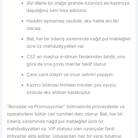
Əsl dilerlə bir otağa girəndə özünüzü əsl kazinoya
daşıdığınız kimi hiss edirsiniz.
Həddini aşmamaq vacibdir, əks halda ani itki
olacaq.
Bəli, hər bir ödəniş sistemində nağd pul məbləğləri
üzrə öz məhdudiyyətləri var.
CS2 ən məşhur e-idman fənlərindən biridir, ona
görə də ona çoxlu mərclər təklif olunur.
Çarxı canlı izləyin və onun sehrini yaşayın.
Kazino bölməsi thirteen mindən çox oyunu
özündə əks etdirən kataloqdur.
“Bonuslar və Promosyonlar” bölməsində provayderlər və
operatorların bütün cari turnirləri dərc olunur. Bəli, hər bir
ödəniş sistemində nağd pul məbləğləri üzrə öz
məhdudiyyətləri va. VIP statusu olan oyunçular fərdi
imtiyazlar əldə edirlər. Uduşlardan heç bir vergi tutulmur,