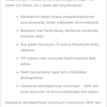
qədər çox itirsən, bir o qədər geri qayıdacaqsan.
Bahislərinizi dəqiq harada yerləşdirməyinizdən
asılı olmayaraq, bütün nailiyyətlər sinxronlaşdırılır.
Blackjack-dən fərqli olaraq, kartlarınızı sındırmaq
mümkün deyil.
Xoş gəldin bonusunu 70 pulsuz fırlanma ilə artıra
bilərsiniz.
VIP statusu olan oyunçular fərdi imtiyazlar əldə
edirlər.
Daimi qumarbazlar digər aktiv mükafatları
aktivləşdirirlər.
Hesabınızı aktivləşdirməyi unutmayın – SMS-dən
kodu daxil edin və ahora məktubdakı linki izləyin.
Hesabınızı aktivləşdirməyi unutmayın instructions SMS-dən