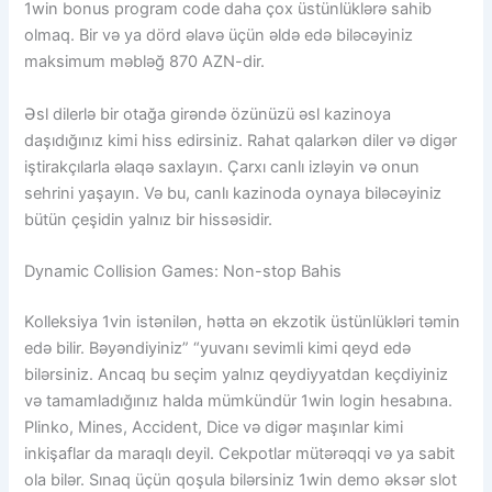
1win bonus program code daha çox üstünlüklərə sahib
olmaq. Bir və ya dörd əlavə üçün əldə edə biləcəyiniz
maksimum məbləğ 870 AZN-dir.
Əsl dilerlə bir otağa girəndə özünüzü əsl kazinoya
daşıdığınız kimi hiss edirsiniz. Rahat qalarkən diler və digər
iştirakçılarla əlaqə saxlayın. Çarxı canlı izləyin və onun
sehrini yaşayın. Və bu, canlı kazinoda oynaya biləcəyiniz
bütün çeşidin yalnız bir hissəsidir.
Dynamic Collision Games: Non-stop Bahis
Kolleksiya 1vin istənilən, hətta ən ekzotik üstünlükləri təmin
edə bilir. Bəyəndiyiniz” “yuvanı sevimli kimi qeyd edə
bilərsiniz. Ancaq bu seçim yalnız qeydiyyatdan keçdiyiniz
və tamamladığınız halda mümkündür 1win login hesabına.
Plinko, Mines, Accident, Dice və digər maşınlar kimi
inkişaflar da maraqlı deyil. Cekpotlar mütərəqqi və ya sabit
ola bilər. Sınaq üçün qoşula bilərsiniz 1win demo əksər slot