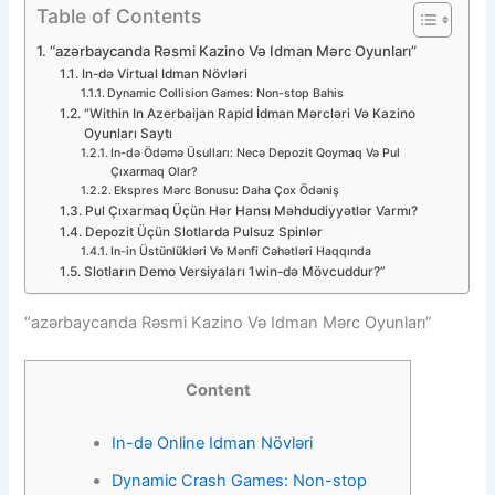
Table of Contents
“azərbaycanda Rəsmi Kazino Və Idman Mərc Oyunları”
In-də Virtual Idman Növləri
Dynamic Collision Games: Non-stop Bahis
“Within In Azerbaijan Rapid İdman Mərcləri Və Kazino
Oyunları Saytı
In-də Ödəmə Üsulları: Necə Depozit Qoymaq Və Pul
Çıxarmaq Olar?
Ekspres Mərc Bonusu: Daha Çox Ödəniş
Pul Çıxarmaq Üçün Hər Hansı Məhdudiyyətlər Varmı?
Depozit Üçün Slotlarda Pulsuz Spinlər
In-in Üstünlükləri Və Mənfi Cəhətləri Haqqında
Slotların Demo Versiyaları 1win-də Mövcuddur?”
“azərbaycanda Rəsmi Kazino Və Idman Mərc Oyunları”
Content
In-də Online Idman Növləri
Dynamic Crash Games: Non-stop