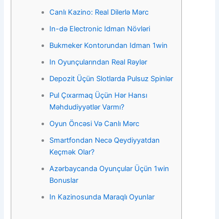
Canlı Kazino: Real Dilerlə Mərc
In-də Electronic Idman Növləri
Bukmeker Kontorundan Idman 1win
In Oyunçularından Real Rəylər
Depozit Üçün Slotlarda Pulsuz Spinlər
Pul Çıxarmaq Üçün Hər Hansı
Məhdudiyyətlər Varmı?
Oyun Öncəsi Və Canlı Mərc
Smartfondan Necə Qeydiyyatdan
Keçmək Olar?
Azərbaycanda Oyunçular Üçün 1win
Bonuslar
In Kazinosunda Maraqlı Oyunlar