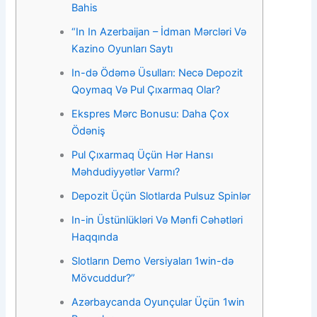
Bahis
“In In Azerbaijan – İdman Mərcləri Və
Kazino Oyunları Saytı
In-də Ödəmə Üsulları: Necə Depozit
Qoymaq Və Pul Çıxarmaq Olar?
Ekspres Mərc Bonusu: Daha Çox
Ödəniş
Pul Çıxarmaq Üçün Hər Hansı
Məhdudiyyətlər Varmı?
Depozit Üçün Slotlarda Pulsuz Spinlər
In-in Üstünlükləri Və Mənfi Cəhətləri
Haqqında
Slotların Demo Versiyaları 1win-də
Mövcuddur?”
Azərbaycanda Oyunçular Üçün 1win