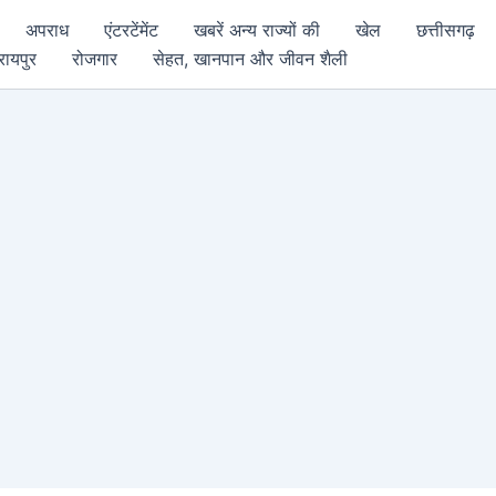
अपराध
एंटरटेंमेंट
खबरें अन्य राज्यों की
खेल
छत्तीसगढ़
रायपुर
रोजगार
सेहत, खानपान और जीवन शैली