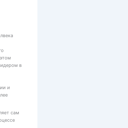
олвека
го
 этом
лидером в
ии и
олее
ляет сам
оцессе