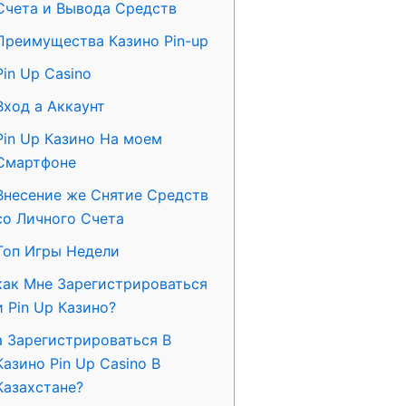
Счета и Вывода Средств
Преимущества Казино Pin-up
Pin Up Casino
Вход а Аккаунт
Pin Up Казино На моем
Смартфоне
Внесение же Снятие Средств
со Личного Счета
Топ Игры Недели
как Мне Зарегистрироваться
и Pin Up Казино?
а Зарегистрироваться В
Казино Pin Up Casino В
Казахстане?