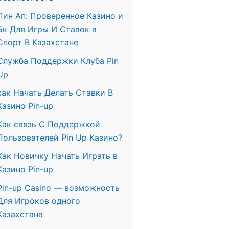
Пин Ап: Проверенное Казино и
Бк Для Игры И Ставок в
Спорт В Казахстане
Служба Поддержки Клуба Pin
Up
как Начать Делать Ставки В
Казино Pin-up
Как связь С Поддержкой
Пользователей Pin Up Казино?
Как Новичку Начать Играть в
Казино Pin-up
Pin-up Casino — возможность
Для Игроков одного
Казахстана