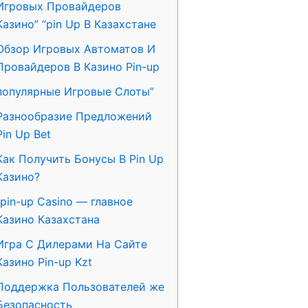
Игровых Провайдеров
Казино” “pin Up В Казахстане
Обзор Игровых Автоматов И
Провайдеров В Казино Pin-up
популярные Игровые Слоты”
Разнообразие Предложений
Pin Up Bet
Как Получить Бонусы В Pin Up
Казино?
“pin-up Casino — главное
Казино Казахстана
Игра С Дилерами На Сайте
Казино Pin-up Kzt
Поддержка Пользователей же
Безопасность