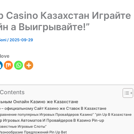
p Casino Казахстан Играйте
н а Выигрывайте!”
Soni
/
2025-09-29
love
 Contents
ьным Онлайн Казино же Казахстане
p – официальному Сайт Казино же Ставок В Казахстане
равнение популярных Игровых Провайдеров Казино” “pin Up В Казахстане
р Игровых Автоматов И Провайдеров В Казино Pin-up
звестные Игровые Слоты”
Разнообразие Предложений Pin Up Bet