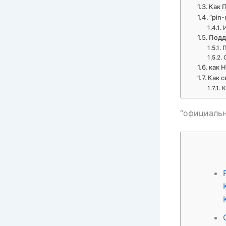
Как 
“pin
И
Подд
П
как 
Как 
К
“официальн