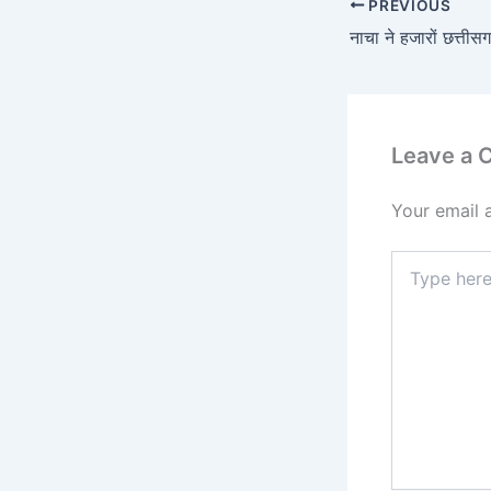
PREVIOUS
Leave a
Your email 
Type
here..