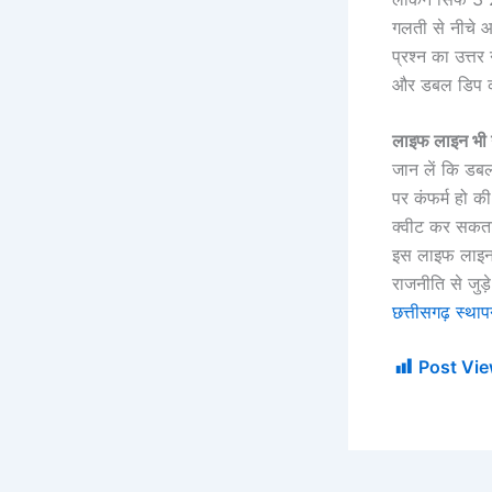
गलती से नीचे आ
प्रश्न का उत्त
और डबल डिप क
लाइफ लाइन भी न
जान लें कि डब
पर कंफर्म हो क
क्वीट कर सकता
इस लाइफ लाइन 
राजनीति से जुड़
छत्तीसगढ़ स्थ
Post Vie