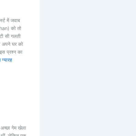
स्ट में जवाब
chan) को तो
ोटी सी गलती
 अपने घर को
 इस प्रश्न का
 ग्यारह
 अच्छा गेम खेला
थीं, लेकिन एक