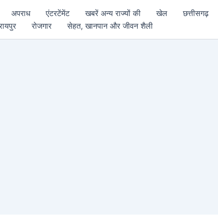
अपराध
एंटरटेंमेंट
खबरें अन्य राज्यों की
खेल
छत्तीसगढ़
रायपुर
रोजगार
सेहत, खानपान और जीवन शैली