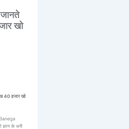
 जानते
हजार खो
 लाख 40 हजार खो
n Banega
ो ज्ञान के धनी