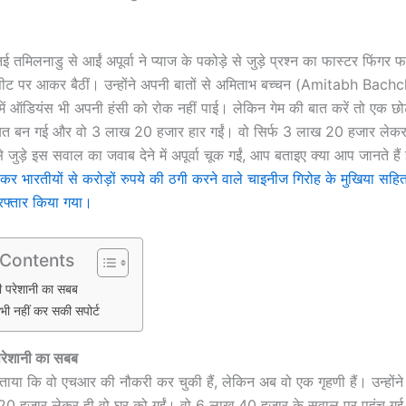
नई तमिलनाडु से आईं अपूर्वा ने प्याज के पकोड़े से जुड़े प्रश्न का फास्टर फिंगर फर्
ीट पर आकर बैठीं। उन्होंने अपनी बातों से अमिताभ बच्चन (Amitabh Bach
में ऑडियंस भी अपनी हंसी को रोक नहीं पाई। लेकिन गेम की बात करें तो एक छ
बत बन गई और वो 3 लाख 20 हजार हार गईं। वो सिर्फ 3 लाख 20 हजार लेकर
 जुड़े इस सवाल का जवाब देने में अपूर्वा चूक गईं, आप बताइए क्या आप जानते हैं
हकर भारतीयों से करोड़ों रुपये की ठगी करने वाले चाइनीज गिरोह के मुखिया सहित
रफ्तार किया गया।
 Contents
 परेशानी का सबब
ी नहीं कर सकी सपोर्ट
रेशानी का सबब
ें बताया कि वो एचआर की नौकरी कर चुकी हैं, लेकिन अब वो एक गृहणी हैं। उन्होंने
 20 हजार लेकर ही वो घर को गईं। वो 6 लाख 40 हजार के सवाल पर पहुंच गई 