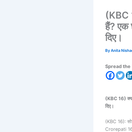
(KBC 16
हैं? एक
दिए।
By
Anita Nish
Spread the 
(KBC 16) क्या 
दिए।
(KBC 16)
: स
Crorepati 16) क