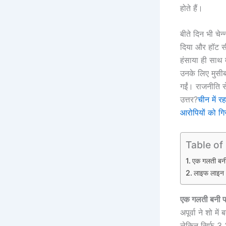
होते हैं।
बीते दिन भी चेन्
दिया और हॉट स
हंसाया ही साथ 
उनके लिए मुसी
गईं। राजनीति से
उत्तर?
चीन में र
आरोपियों को गि
Table of
एक गलती बनी
लाइफ लाइन भ
एक गलती बनी प
अपूर्वा ने शो म
लेकिन सिर्फ 3