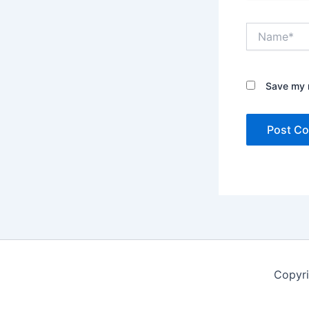
Name*
Save my n
Copyr