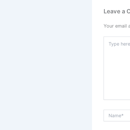
Leave a
Your email 
Type
here..
Name*