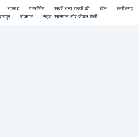
अपराध
एंटरटेंमेंट
खबरें अन्य राज्यों की
खेल
छत्तीसगढ़
रायपुर
रोजगार
सेहत, खानपान और जीवन शैली