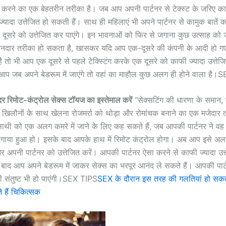
्ले करने का एक बेहतरीन तरीका है। जब आप अपनी पार्टनर से टेक्स्ट के जरिए का
ज्यादा उत्तेजित हो सकती हैं। साथ ही महिलाएं भी अपने पार्टनर से कामुक बातें
 दूसरे को उत्तेजित कर पाएंगे। इन भावनाओं को फिर से जगाना कुछ उत्साह को ज
नदार तरीका हो सकता है, खासकर यदि आप एक-दूसरे की कंपनी के आदी हो ग
है तो भी आप एक दूसरे से पहले टेक्स्टिंग करके एक दूसरे को काफी ज्यादा उत्तेज
प जब अपने बेडरूम में जाएंगे तो वहां का माहौल कुछ अलग ही होने वाला है
दर रिमोट-कंट्रोल सेक्स टॉयज का इस्तेमाल करें
“सेक्सटिंग की धारणा के समान, 
त खिलौनों के साथ खेलना रोजमर्रा को थोड़ा और रोमांचक बनाने का एक मजेदार
थी को एक अलग कमरे में जाने के लिए कह सकते हैं, जब आपकी पार्टनर ने वह 
 लगाया हुआ हो। इसके बाद आपके हाथ में रिमोट कंट्रोल होगा। अब आप इसे 
र अपनी पार्टनर को उत्तेजित करें। आपकी पार्टनर ऐसा करने से काफी ज्यादा उत्
ाद आप अपने बेडरूम में जाकर सेक्स का भरपूर आनंद ले सकते हैं। आपकी पार्ट
ी संतुष्ट भी हो पाएंगी।SEX TIPS
SEX के दौरान इस तरह की गलतियां हो सकती
े हैं चिकित्सक