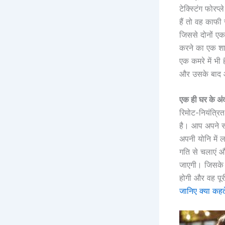
टेक्स्टिंग फोरप
हैं तो वह काफी 
जिससे दोनों एक
करने का एक शा
एक कमरे में भी 
और उसके बाद आ
एक ही घर के अं
रिमोट-नियंत्रि
है। आप अपने सा
अपनी योनि में
गति से चलाएं औ
जाएगी। जिसके ब
होगी और वह पूर
जानिए क्या कहत