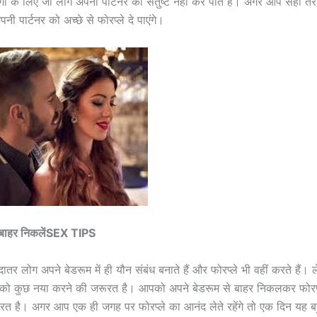
ं के लिए जो लोग अपनी पार्टनर को संतुष्ट नहीं कर पाते हैं। अगर आप सही तरीक
नी पार्टनर को अच्छे से फोरप्ले दे पाएंगे।
े बाहर निकलेंSEX TIPS
ादातर लोग अपने बेडरूम में ही यौन संबंध बनाते हैं और फोरप्ले भी वहीं करते हैं
ो कुछ नया करने की जरूरत है। आपको अपने बेडरूम से बाहर निकलकर फोरप्
रत है। अगर आप एक ही जगह पर फोरप्ले का आनंद लेते रहेंगे तो एक दिन यह 