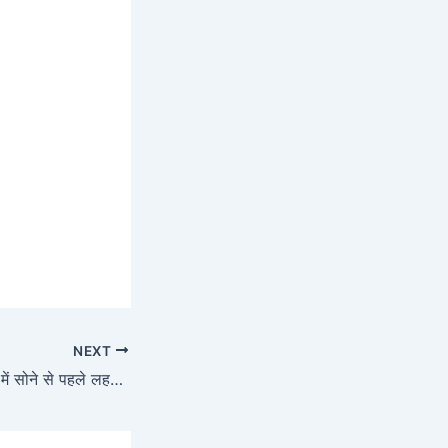
NEXT
Garlic Benefit: रात में सोने से पहले लहसुन से करें ये उपाय, सफल होंगी सभी मनोकामनाएं